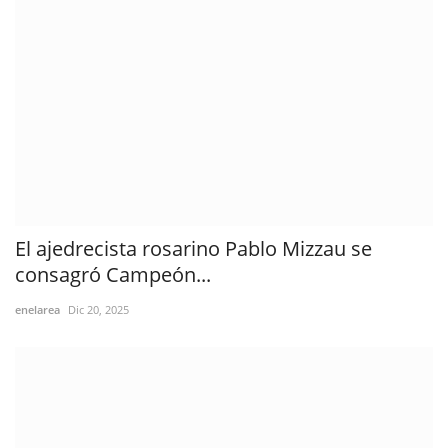
El ajedrecista rosarino Pablo Mizzau se
consagró Campeón...
enelarea
Dic 20, 2025