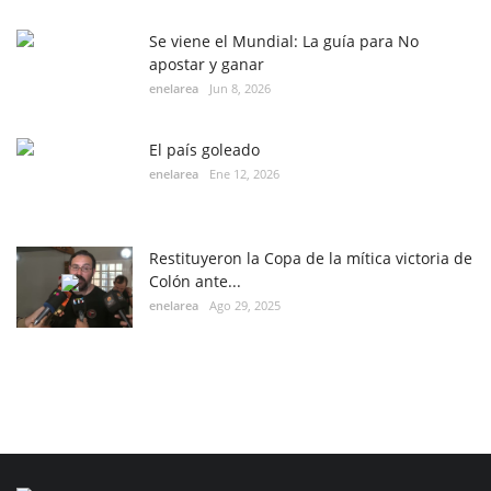
Se viene el Mundial: La guía para No
apostar y ganar
enelarea
Jun 8, 2026
El país goleado
enelarea
Ene 12, 2026
Restituyeron la Copa de la mítica victoria de
Colón ante...
enelarea
Ago 29, 2025