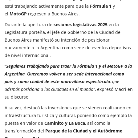
está trabajando activamente para que la
Fórmula 1
y
el
MotoGP
regresen a Buenos Aires.
Durante la apertura de
sesiones legislativas 2025
en la
Legislatura porteña, el jefe de Gobierno de la Ciudad de
Buenos Aires manifestó su intención de posicionar
nuevamente a la Argentina como sede de eventos deportivos
de nivel internacional.
“
Seguimos trabajando para traer la Fórmula 1 y el MotoGP a la
Argentina
.
Queremos volver a ser sede internacional como
país y como ciudad de este maravilloso espectáculo
, que
además posiciona a las ciudades en el mundo”
, expresó Macri en
su discurso.
A su vez, destacó las inversiones que se vienen realizando en
infraestructura turística y cultural, poniendo como ejemplo la
puesta en valor de
Caminito y La Boca
, así como la
transformación del
Parque de la Ciudad y el Autódromo