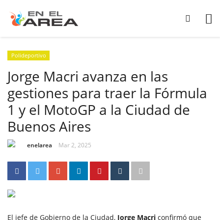
Polideportivo
Jorge Macri avanza en las
gestiones para traer la Fórmula
1 y el MotoGP a la Ciudad de
Buenos Aires
enelarea
Mar 2, 2025
El jefe de Gobierno de la Ciudad,
Jorge Macri
confirmó que