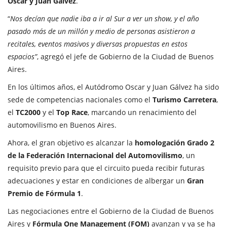
Oscar y Juan Gálvez
.
“
Nos decían que nadie iba a ir al Sur a ver un show, y el año
pasado más de un millón y medio de personas asistieron a
recitales, eventos masivos y diversas propuestas en estos
espacios”
, agregó el jefe de Gobierno de la Ciudad de Buenos
Aires.
En los últimos años, el Autódromo Oscar y Juan Gálvez ha sido
sede de competencias nacionales como el
Turismo Carretera
,
el
TC2000
y el
Top Race
, marcando un renacimiento del
automovilismo en Buenos Aires.
Ahora, el gran objetivo es alcanzar la
homologación Grado 2
de la Federación Internacional del Automovilismo
, un
requisito previo para que el circuito pueda recibir futuras
adecuaciones y estar en condiciones de albergar un
Gran
Premio de Fórmula 1
.
Las negociaciones entre el Gobierno de la Ciudad de Buenos
Aires y
Fórmula One Management (FOM)
avanzan y ya se ha