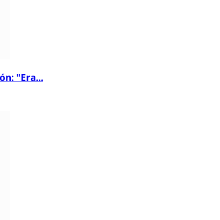
ón: "Era...