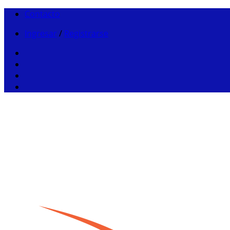
Contacto
Ingresar
/
Registrarse