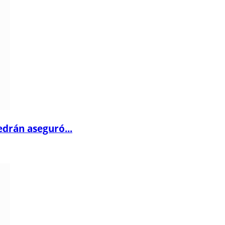
drán aseguró...