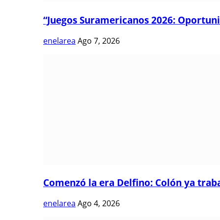
“Juegos Suramericanos 2026: Oportuni
enelarea
Ago 7, 2026
Comenzó la era Delfino: Colón ya trabaj
enelarea
Ago 4, 2026