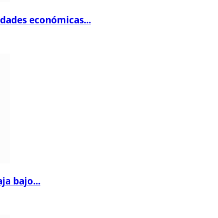
dades económicas...
a bajo...