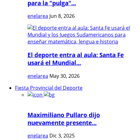
para la "pulga"...
enelarea
Jun 8, 2026
El deporte entra al aula: Santa Fe
usará el Mundial...
enelarea
May 30, 2026
Fiesta Provincial del Deporte
Maximiliano Pullaro dijo
nuevamente presente...
enelarea
Dic 3, 2025