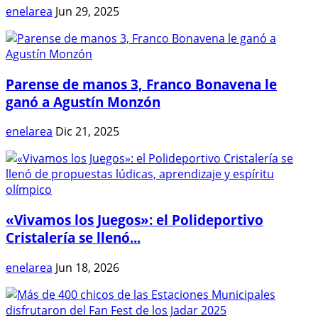
enelarea
Jun 29, 2025
Parense de manos 3, Franco Bonavena le
ganó a Agustín Monzón
enelarea
Dic 21, 2025
«Vivamos los Juegos»: el Polideportivo
Cristalería se llenó...
enelarea
Jun 18, 2026