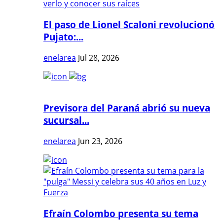
El paso de Lionel Scaloni revolucionó
Pujato:...
enelarea
Jul 28, 2026
Previsora del Paraná abrió su nueva
sucursal...
enelarea
Jun 23, 2026
Efraín Colombo presenta su tema