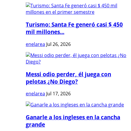
Turismo: Santa Fe generó casi $ 450
mil millones...
enelarea
Jul 26, 2026
Messi odio perder, él juega con
pelotas ¿No Diego?
enelarea
Jul 17, 2026
Ganarle a los ingleses en la cancha
grande