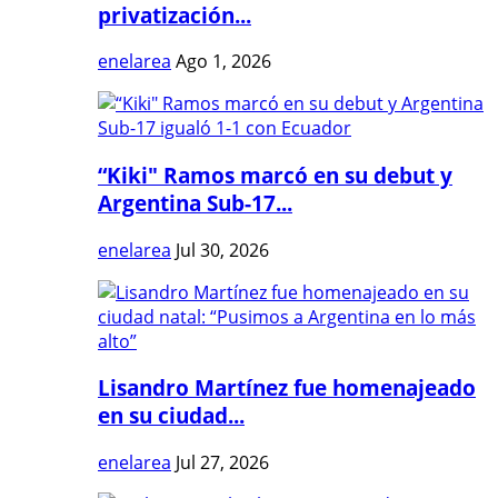
privatización...
enelarea
Ago 1, 2026
“Kiki" Ramos marcó en su debut y
Argentina Sub-17...
enelarea
Jul 30, 2026
Lisandro Martínez fue homenajeado
en su ciudad...
enelarea
Jul 27, 2026