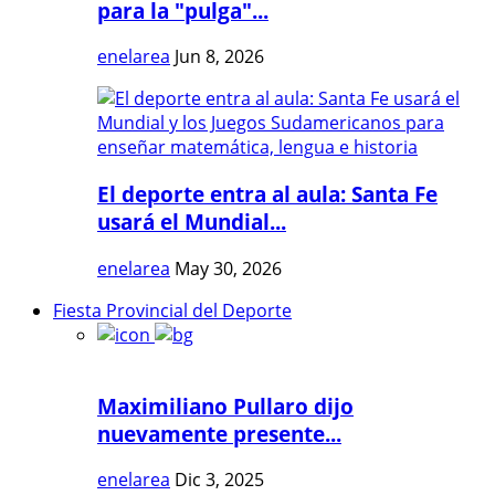
para la "pulga"...
enelarea
Jun 8, 2026
El deporte entra al aula: Santa Fe
usará el Mundial...
enelarea
May 30, 2026
Fiesta Provincial del Deporte
Maximiliano Pullaro dijo
nuevamente presente...
enelarea
Dic 3, 2025