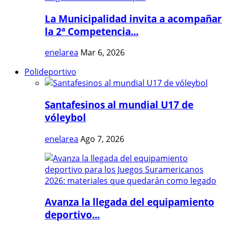
La Municipalidad invita a acompañar
la 2ª Competencia...
enelarea
Mar 6, 2026
Polideportivo
Santafesinos al mundial U17 de
vóleybol
enelarea
Ago 7, 2026
Avanza la llegada del equipamiento
deportivo...