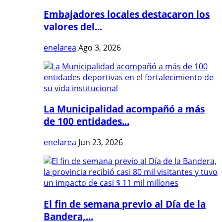
Embajadores locales destacaron los
valores del...
enelarea
Ago 3, 2026
La Municipalidad acompañó a más
de 100 entidades...
enelarea
Jun 23, 2026
El fin de semana previo al Día de la
Bandera,...