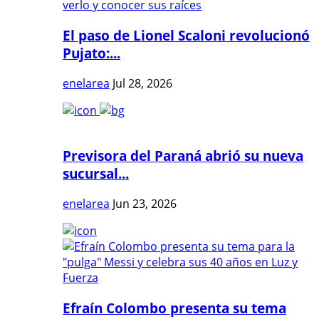
El paso de Lionel Scaloni revolucionó
Pujato:...
enelarea
Jul 28, 2026
Previsora del Paraná abrió su nueva
sucursal...
enelarea
Jun 23, 2026
Efraín Colombo presenta su tema