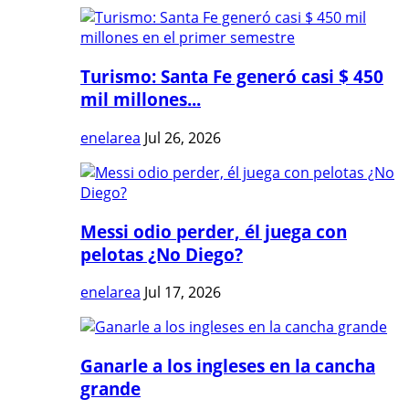
Turismo: Santa Fe generó casi $ 450
mil millones...
enelarea
Jul 26, 2026
Messi odio perder, él juega con
pelotas ¿No Diego?
enelarea
Jul 17, 2026
Ganarle a los ingleses en la cancha
grande