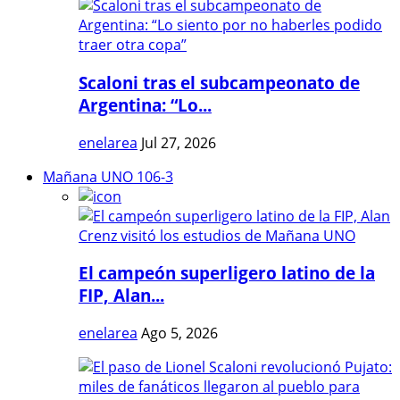
Scaloni tras el subcampeonato de
Argentina: “Lo...
enelarea
Jul 27, 2026
Mañana UNO 106-3
El campeón superligero latino de la
FIP, Alan...
enelarea
Ago 5, 2026