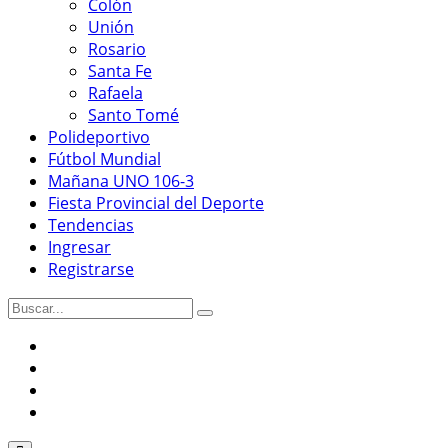
Colón
Unión
Rosario
Santa Fe
Rafaela
Santo Tomé
Polideportivo
Fútbol Mundial
Mañana UNO 106-3
Fiesta Provincial del Deporte
Tendencias
Ingresar
Registrarse