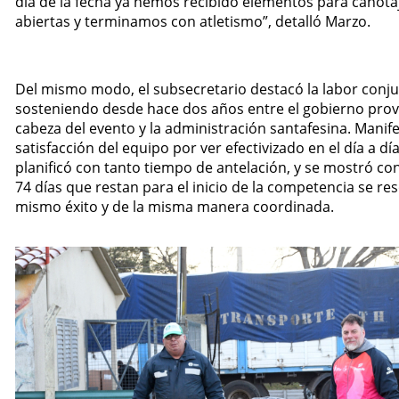
día de la fecha ya hemos recibido elementos para canota
abiertas y terminamos con atletismo”, detalló Marzo.
Del mismo modo, el subsecretario destacó la labor conju
sosteniendo desde hace dos años entre el gobierno prov
cabeza del evento y la administración santafesina. Manife
satisfacción del equipo por ver efectivizado en el día a dí
planificó con tanto tiempo de antelación, y se mostró co
74 días que restan para el inicio de la competencia se re
mismo éxito y de la misma manera coordinada.