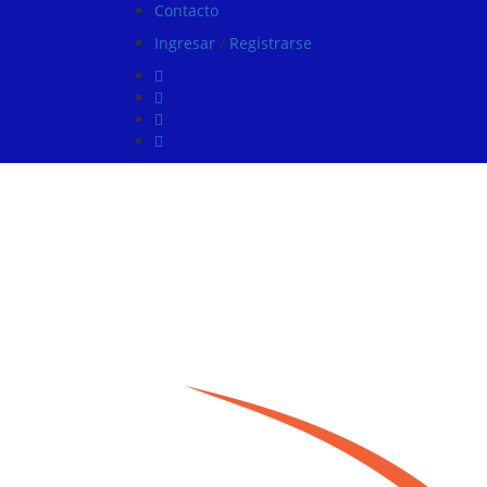
Contacto
Ingresar
/
Registrarse