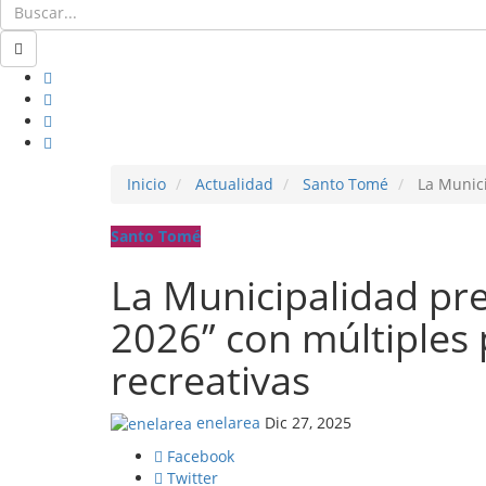
Inicio
Actualidad
Santo Tomé
La Munici
Santo Tomé
La Municipalidad pr
2026” con múltiples 
recreativas
enelarea
Dic 27, 2025
Facebook
Twitter