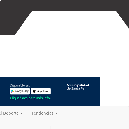
del Deporte
Tendencias