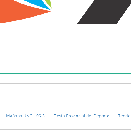
Mañana UNO 106-3
Fiesta Provincial del Deporte
Tende