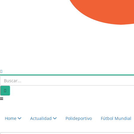
Home
Actualidad
Polideportivo
Fútbol Mundial