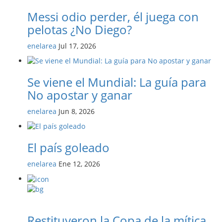
Messi odio perder, él juega con
pelotas ¿No Diego?
enelarea
Jul 17, 2026
Se viene el Mundial: La guía para
No apostar y ganar
enelarea
Jun 8, 2026
El país goleado
enelarea
Ene 12, 2026
Restituyeron la Copa de la mítica