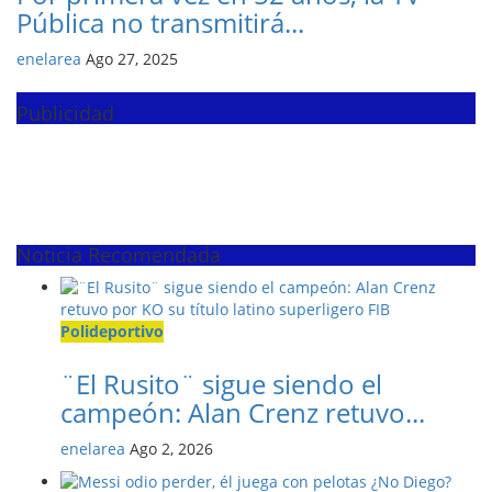
Pública no transmitirá...
enelarea
Ago 27, 2025
Publicidad
Noticia Recomendada
Polideportivo
¨El Rusito¨ sigue siendo el
campeón: Alan Crenz retuvo...
enelarea
Ago 2, 2026