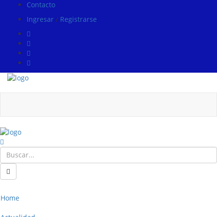
Contacto
Ingresar
/
Registrarse
Home