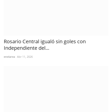
Rosario Central igualó sin goles con
Independiente del...
enelarea
Abr 11, 2026