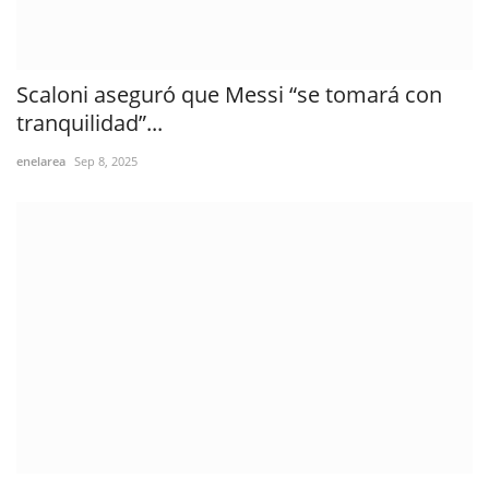
Scaloni aseguró que Messi “se tomará con
tranquilidad”...
enelarea
Sep 8, 2025