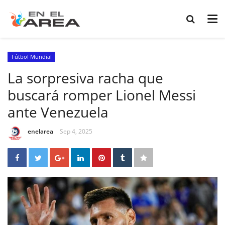
Fútbol Mundial
La sorpresiva racha que
buscará romper Lionel Messi
ante Venezuela
enelarea
Sep 4, 2025