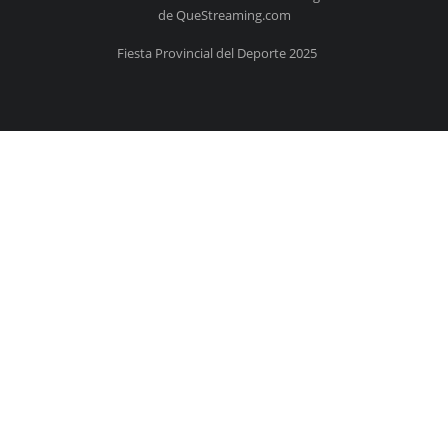
de QueStreaming.com
Fiesta Provincial del Deporte 2025