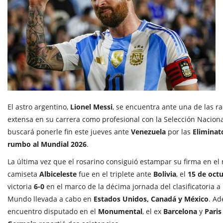
El astro argentino,
Lionel Messi
, se encuentra ante una de las r
extensa en su carrera como profesional con la Selección Nacional
buscará ponerle fin este jueves ante
Venezuela
por las
Eliminat
rumbo al Mundial 2026
.
La última vez que el rosarino consiguió estampar su firma en el
camiseta
Albiceleste
fue en el triplete ante
Bolivia
, el
15 de oct
victoria
6-0
en el marco de la décima jornada del clasificatoria a
Mundo llevada a cabo en
Estados Unidos, Canadá y México
. Ad
encuentro disputado en el
Monumental
, el ex
Barcelona
y
Paris