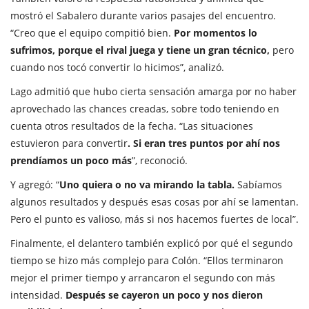
mostró el Sabalero durante varios pasajes del encuentro.
“Creo que el equipo compitió bien.
Por momentos lo
sufrimos, porque el rival juega y tiene un gran técnico,
pero
cuando nos tocó convertir lo hicimos”, analizó.
Lago admitió que hubo cierta sensación amarga por no haber
aprovechado las chances creadas, sobre todo teniendo en
cuenta otros resultados de la fecha. “Las situaciones
estuvieron para convertir
. Si eran tres puntos por ahí nos
prendíamos un poco más
”, reconoció.
Y agregó: “
Uno quiera o no va mirando la tabla.
Sabíamos
algunos resultados y después esas cosas por ahí se lamentan.
Pero el punto es valioso, más si nos hacemos fuertes de local”.
Finalmente, el delantero también explicó por qué el segundo
tiempo se hizo más complejo para Colón. “Ellos terminaron
mejor el primer tiempo y arrancaron el segundo con más
intensidad.
Después se cayeron un poco y nos dieron