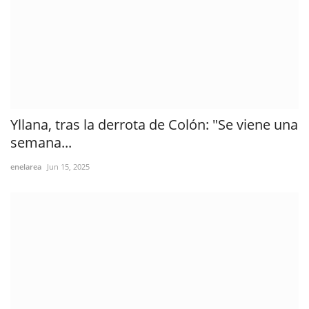
Yllana, tras la derrota de Colón: "Se viene una
semana...
enelarea
Jun 15, 2025