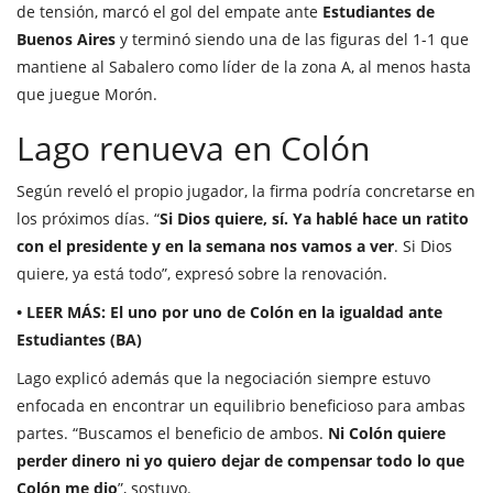
de tensión, marcó el gol del empate ante
Estudiantes de
Buenos Aires
y terminó siendo una de las figuras del 1-1 que
mantiene al Sabalero como líder de la zona A, al menos hasta
que juegue Morón.
Lago renueva en Colón
Según reveló el propio jugador, la firma podría concretarse en
los próximos días. “
Si Dios quiere, sí. Ya hablé hace un ratito
con el presidente y en la semana nos vamos a ver
. Si Dios
quiere, ya está todo”, expresó sobre la renovación.
• LEER MÁS:
El uno por uno de Colón en la igualdad ante
Estudiantes (BA)
Lago explicó además que la negociación siempre estuvo
enfocada en encontrar un equilibrio beneficioso para ambas
partes. “Buscamos el beneficio de ambos.
Ni Colón quiere
perder dinero ni yo quiero dejar de compensar todo lo que
Colón me dio
”, sostuvo.