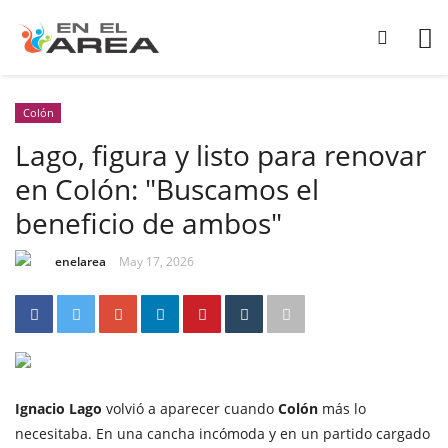
Colón
Lago, figura y listo para renovar
en Colón: "Buscamos el
beneficio de ambos"
enelarea
May 17, 2026
Ignacio Lago
volvió a aparecer cuando
Colón
más lo
necesitaba. En una cancha incómoda y en un partido cargado