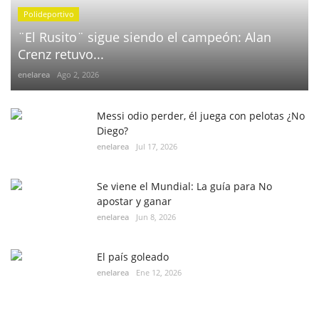
Polideportivo
¨El Rusito¨ sigue siendo el campeón: Alan
Crenz retuvo...
enelarea
Ago 2, 2026
Messi odio perder, él juega con pelotas ¿No
Diego?
enelarea
Jul 17, 2026
Se viene el Mundial: La guía para No
apostar y ganar
enelarea
Jun 8, 2026
El país goleado
enelarea
Ene 12, 2026