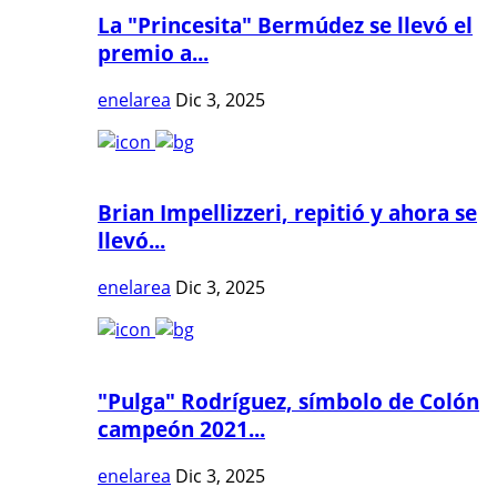
La "Princesita" Bermúdez se llevó el
premio a...
enelarea
Dic 3, 2025
Brian Impellizzeri, repitió y ahora se
llevó...
enelarea
Dic 3, 2025
"Pulga" Rodríguez, símbolo de Colón
campeón 2021...
enelarea
Dic 3, 2025