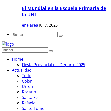
El Mundial en la Escuela Primaria de
la UNL
enelarea
Jul 7, 2026
Home
Fiesta Provincial del Deporte 2025
Actualidad
Todo
Colón
Unión
Rosario
Santa Fe
Rafaela
Santo Tomé