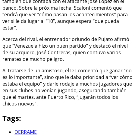
también que contaba con el atacante José López en el
banco. Sobre la próxima fecha, Scaloni comentó que
tendrá que ver “cómo pasan los acontecimientos” para
ver si le da lugar al “10”, aunque espera “que pueda
estar”.
Acerca del rival, el entrenador oriundo de Pujato afirmó
que “Venezuela hizo un buen partido” y destacó el nivel
de su arquero, José Contreras, quien contuvo varios
remates de mucho peligro.
Al tratarse de un amistoso, el DT comentó que ganar “no
es lo importante”, sino que le daba prioridad a “ver cómo
estaba el equipo” y darle rodaje a muchos jugadores que
en sus clubes no venían jugando, asegurando también
que el martes, ante Puerto Rico, “jugarán todos los
chicos nuevos”.
Tags:
DERRAME