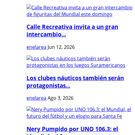
Calle Recreativa invita a un gran
intercambio...
enelarea
Jun 12, 2026
Los clubes náuticos también serán
protagonistas...
enelarea
Ago 3, 2026
Nery Pumpido por UNO 106.3: el