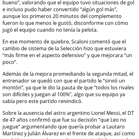
bueno”, valorando que el equipo tuvo situaciones de gol
e incluso pudo haber convertido “algún gol más”,
aunque los primeros 20 minutos del complemento
fueron lo que menos le gustó, disconforme con cómo
jugó el equipo cuando no tenía la pelota.
En ese momento de quiebre, Scaloni comentó que el
cambio de sistema de la Selección hizo que estuviera
“más firme en el aspecto defensivo” y que mejorara “un
poco”.
Además de la mejora promediando la segunda mitad, el
entrenador se quedó con que el partido le “sirvió un
montón”, ya que le dio la pauta de que “todos los rivales
son difíciles y juegan al 100%”, algo que su equipo ya
sabía pero este partido reivindicó.
Sobre la ausencia del astro argentino Lionel Messi, el DT
de 47 años confirmó que fue su decisión “que Leo no
juegue” argumentando que quería probar a Lautaro
Martínez y Julián Álvarez en el frente de ataque, así como