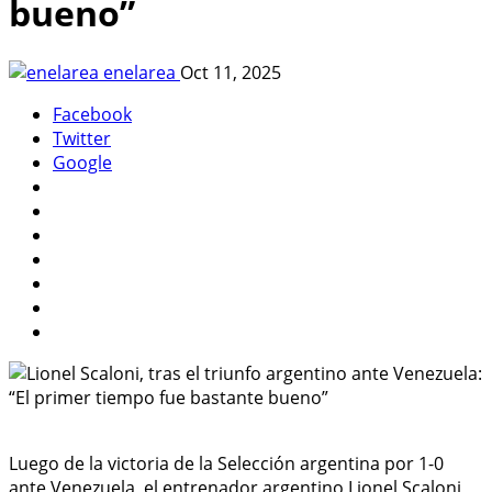
bueno”
enelarea
Oct 11, 2025
Facebook
Twitter
Google
Luego de la victoria de la Selección argentina por 1-0
ante Venezuela, el entrenador argentino Lionel Scaloni