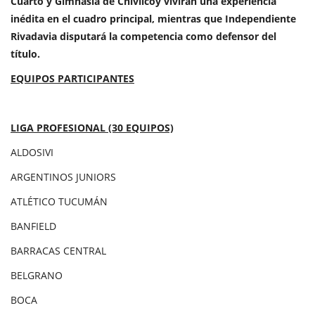
Cuarto y Gimnasia de Chivilcoy vivirán una
experiencia
inédita en el cuadro principal, mientras que Independiente
Rivadavia disputará la competencia como defensor del
título.
EQUIPOS PARTICIPANTES
LIGA PROFESIONAL (30 EQUIPOS)
ALDOSIVI
ARGENTINOS JUNIORS
ATLÉTICO TUCUMÁN
BANFIELD
BARRACAS CENTRAL
BELGRANO
BOCA