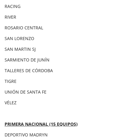
RACING
RIVER
ROSARIO CENTRAL
SAN LORENZO
SAN MARTIN SJ
SARMIENTO DE JUNÍN
TALLERES DE CÓRDOBA
TIGRE
UNIÓN DE SANTA FE
VÉLEZ
PRIMERA NACIONAL (15 EQUIPOS)
DEPORTIVO MADRYN