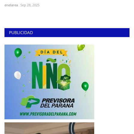
enelarea
Sep 28, 2025
PUBLICIDAD