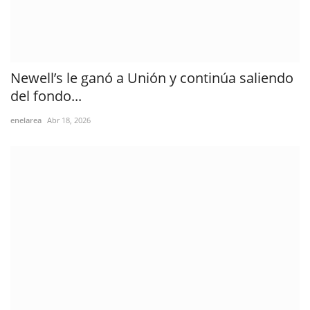
Newell’s le ganó a Unión y continúa saliendo
del fondo...
enelarea
Abr 18, 2026