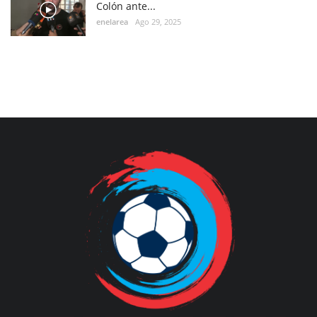
Colón ante...
enelarea
Ago 29, 2025