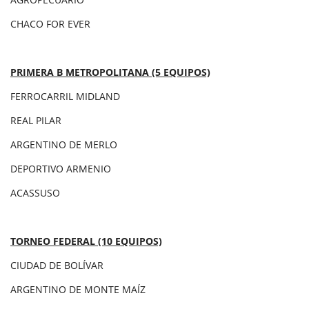
CHACO FOR EVER
PRIMERA B METROPOLITANA (5 EQUIPOS)
FERROCARRIL MIDLAND
REAL PILAR
ARGENTINO DE MERLO
DEPORTIVO ARMENIO
ACASSUSO
TORNEO FEDERAL (10 EQUIPOS)
CIUDAD DE BOLÍVAR
ARGENTINO DE MONTE MAÍZ