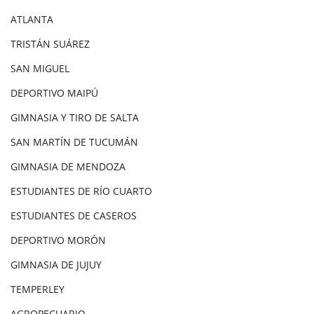
ATLANTA
TRISTÁN SUÁREZ
SAN MIGUEL
DEPORTIVO MAIPÚ
GIMNASIA Y TIRO DE SALTA
SAN MARTÍN DE TUCUMÁN
GIMNASIA DE MENDOZA
ESTUDIANTES DE RÍO CUARTO
ESTUDIANTES DE CASEROS
DEPORTIVO MORÓN
GIMNASIA DE JUJUY
TEMPERLEY
AGROPECUARIO