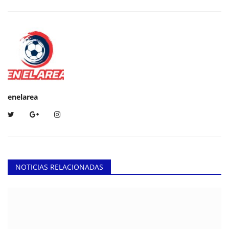
enelarea
NOTICIAS RELACIONADAS