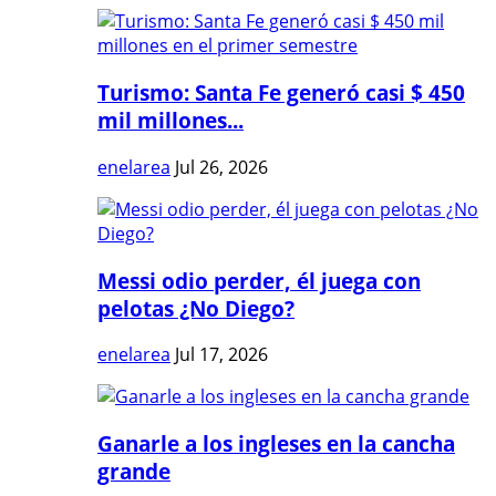
Turismo: Santa Fe generó casi $ 450
mil millones...
enelarea
Jul 26, 2026
Messi odio perder, él juega con
pelotas ¿No Diego?
enelarea
Jul 17, 2026
Ganarle a los ingleses en la cancha
grande