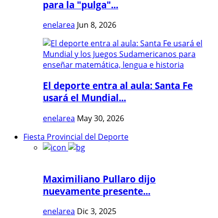
para la "pulga"...
enelarea
Jun 8, 2026
El deporte entra al aula: Santa Fe
usará el Mundial...
enelarea
May 30, 2026
Fiesta Provincial del Deporte
Maximiliano Pullaro dijo
nuevamente presente...
enelarea
Dic 3, 2025