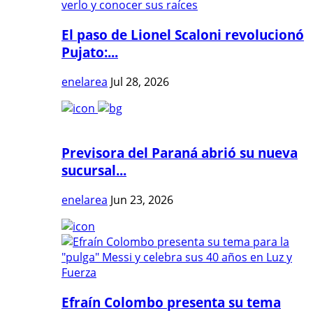
El paso de Lionel Scaloni revolucionó
Pujato:...
enelarea
Jul 28, 2026
Previsora del Paraná abrió su nueva
sucursal...
enelarea
Jun 23, 2026
Efraín Colombo presenta su tema