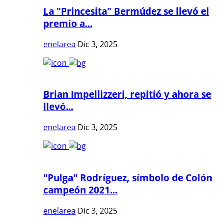
La "Princesita" Bermúdez se llevó el
premio a...
enelarea
Dic 3, 2025
Brian Impellizzeri, repitió y ahora se
llevó...
enelarea
Dic 3, 2025
"Pulga" Rodríguez, símbolo de Colón
campeón 2021...
enelarea
Dic 3, 2025