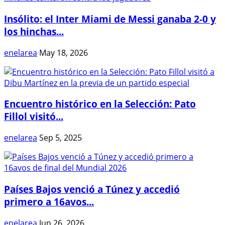
Insólito: el Inter Miami de Messi ganaba 2-0 y
los hinchas...
enelarea
May 18, 2026
Encuentro histórico en la Selección: Pato
Fillol visitó...
enelarea
Sep 5, 2025
Países Bajos venció a Túnez y accedió
primero a 16avos...
enelarea
Jun 26, 2026