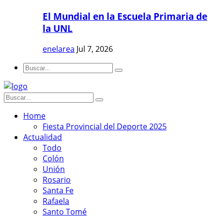
El Mundial en la Escuela Primaria de
la UNL
enelarea
Jul 7, 2026
Home
Fiesta Provincial del Deporte 2025
Actualidad
Todo
Colón
Unión
Rosario
Santa Fe
Rafaela
Santo Tomé