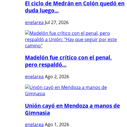
El ciclo de Medrán en Colón quedó en
duda luego...
enelarea
Jul 27, 2026
Madelón fue crítico con el penal,
pero respaldó...
enelarea
Ago 2, 2026
Unión cayó en Mendoza a manos de
Gimnasia
enelarea
Ago 1, 2026