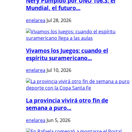
Nery Pumpido por UNO 106.3: el
Mundial, el futuro...
enelarea
Jul 28, 2026
Vivamos los Juegos: cuando el
espíritu suramericano...
enelarea
Jul 10, 2026
La provincia vivirá otro fin de
semana a puro...
enelarea
Jun 5, 2026