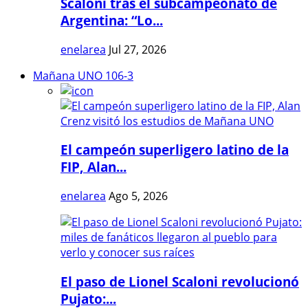
Scaloni tras el subcampeonato de
Argentina: “Lo...
enelarea
Jul 27, 2026
Mañana UNO 106-3
El campeón superligero latino de la
FIP, Alan...
enelarea
Ago 5, 2026
El paso de Lionel Scaloni revolucionó
Pujato:...