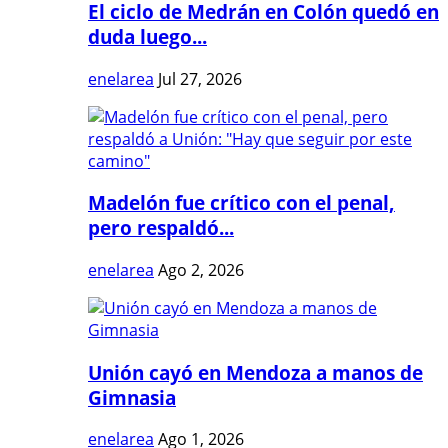
El ciclo de Medrán en Colón quedó en
duda luego...
enelarea
Jul 27, 2026
Madelón fue crítico con el penal,
pero respaldó...
enelarea
Ago 2, 2026
Unión cayó en Mendoza a manos de
Gimnasia
enelarea
Ago 1, 2026