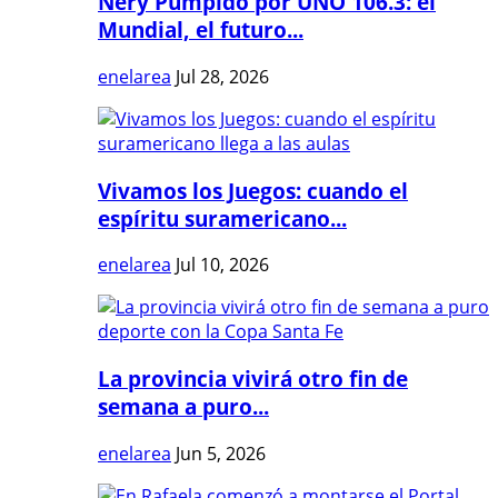
Nery Pumpido por UNO 106.3: el
Mundial, el futuro...
enelarea
Jul 28, 2026
Vivamos los Juegos: cuando el
espíritu suramericano...
enelarea
Jul 10, 2026
La provincia vivirá otro fin de
semana a puro...
enelarea
Jun 5, 2026