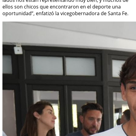
ellos son chicos que encontraron en el deporte una
oportunidad”, enfatizó la vicegobernadora de Santa Fe.