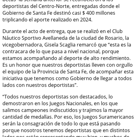
deportistas del Centro-Norte, entregadas donde el
Gobierno de Santa Fe destinó casi $ 400 millones
triplicando el aporte realizado en 2024.
Durante el acto de entrega, que se realizó en el Club
Náutico Sportivo Avellaneda de la ciudad de Rosario, la
vicegobernadora, Gisela Scaglia remarcó que “esta es la
contracara de lo que pasa a nivel nacional, porque
estamos acompañando al deporte de alto rendimiento.
Es un honor que nuestros deportistas lleven con orgullo
el equipo de la Provincia de Santa Fe, de acompañar esta
iniciativa que tenemos como Gobierno de llegar a todos
lados con nuestros deportistas”.
“Todos nuestros deportistas son destacados, lo
demostraron en los Juegos Nacionales, en los que
salimos campeones indiscutidos y trajimos la mayor
cantidad de medallas. Por eso, los Juegos Suramericanos
serán la consagración de todo lo que está pasando
porque nosotros tenemos deportistas que en distintos
lados nos están representando muy bien, y muchos de