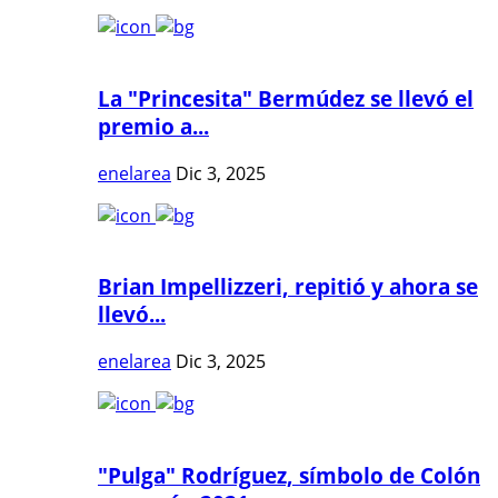
La "Princesita" Bermúdez se llevó el
premio a...
enelarea
Dic 3, 2025
Brian Impellizzeri, repitió y ahora se
llevó...
enelarea
Dic 3, 2025
"Pulga" Rodríguez, símbolo de Colón