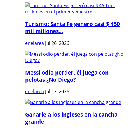
Turismo: Santa Fe generó casi $ 450
mil millones...
enelarea
Jul 26, 2026
Messi odio perder, él juega con
pelotas ¿No Diego?
enelarea
Jul 17, 2026
Ganarle a los ingleses en la cancha
grande