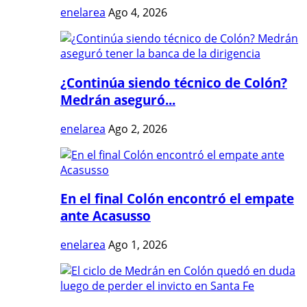
enelarea
Ago 4, 2026
¿Continúa siendo técnico de Colón?
Medrán aseguró...
enelarea
Ago 2, 2026
En el final Colón encontró el empate
ante Acasusso
enelarea
Ago 1, 2026