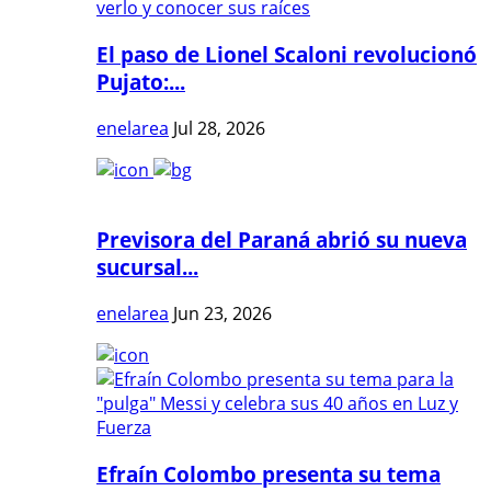
El paso de Lionel Scaloni revolucionó
Pujato:...
enelarea
Jul 28, 2026
Previsora del Paraná abrió su nueva
sucursal...
enelarea
Jun 23, 2026
Efraín Colombo presenta su tema