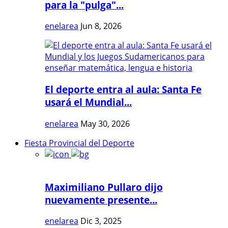
para la "pulga"...
enelarea
Jun 8, 2026
El deporte entra al aula: Santa Fe
usará el Mundial...
enelarea
May 30, 2026
Fiesta Provincial del Deporte
Maximiliano Pullaro dijo
nuevamente presente...
enelarea
Dic 3, 2025