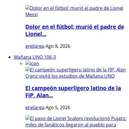
Dolor en el fútbol: murió el padre de
Lionel...
enelarea
Ago 8, 2026
Mañana UNO 106-3
El campeón superligero latino de la
FIP, Alan...
enelarea
Ago 5, 2026