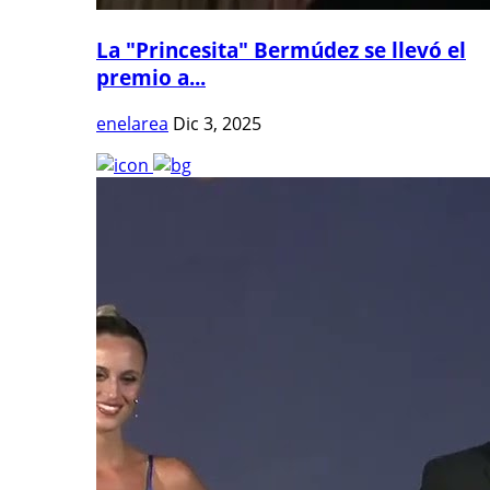
La "Princesita" Bermúdez se llevó el
premio a...
enelarea
Dic 3, 2025