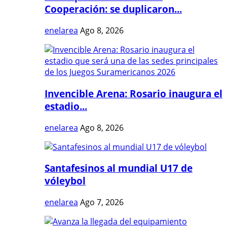
Cooperación: se duplicaron...
enelarea
Ago 8, 2026
Invencible Arena: Rosario inaugura el
estadio...
enelarea
Ago 8, 2026
Santafesinos al mundial U17 de
vóleybol
enelarea
Ago 7, 2026