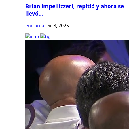
Brian Impellizzeri, repitió y ahora se
llevó...
enelarea
Dic 3, 2025