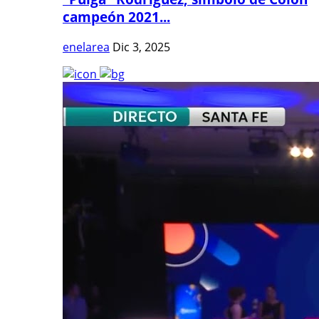
campeón 2021...
enelarea
Dic 3, 2025