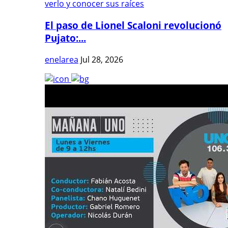
El paso de Lionel Scaloni revolucionó
Pujato:...
enelarea
Jul 28, 2026