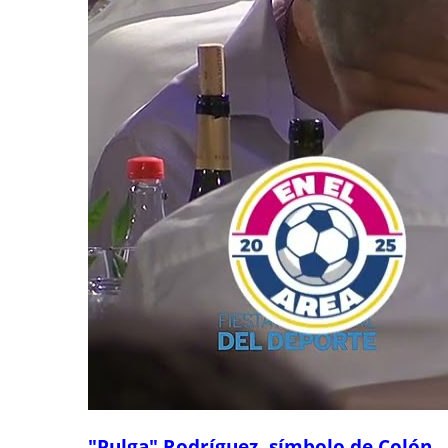
"Pulga" Rodríguez, símbolo de Colón