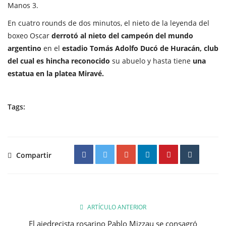
Manos 3.
En cuatro rounds de dos minutos, el nieto de la leyenda del
boxeo Oscar
derrotó al nieto del campeón del mundo
argentino
en el
estadio Tomás Adolfo Ducó de Huracán, club
del cual es hincha reconocido
su abuelo y hasta tiene
una
estatua en la platea Miravé.
Tags:
Compartir
ARTÍCULO ANTERIOR
El ajedrecista rosarino Pablo Mizzau se consagró