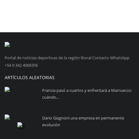
Portal de noticias deportivas de la región litoral Contacto WhatsApp
+54 9 342 4068356
ARTÍCULOS ALEATORIAS
Francia pasó a cuartos y enfrentará a Marruecos:
cuándo...
Dario Giagnoni una empresa en permanente
evolución