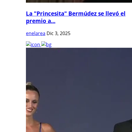
La "Princesita" Bermúdez se llevó el
premio a...
enelarea
Dic 3, 2025