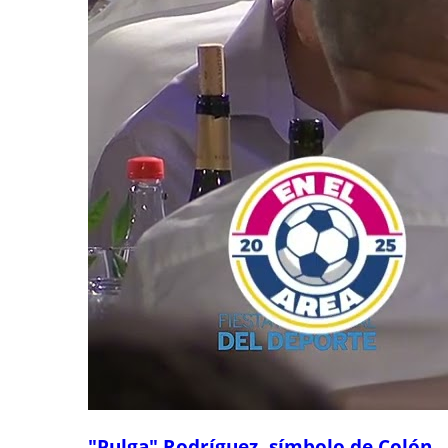
"Pulga" Rodríguez, símbolo de Colón