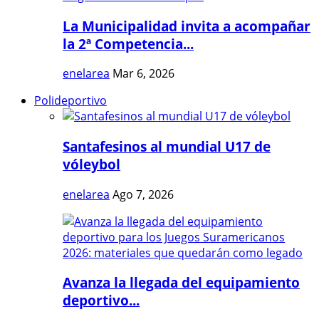
La Municipalidad invita a acompañar
la 2ª Competencia...
enelarea
Mar 6, 2026
Polideportivo
Santafesinos al mundial U17 de
vóleybol
enelarea
Ago 7, 2026
Avanza la llegada del equipamiento
deportivo...