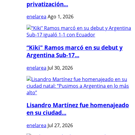
privatización...
enelarea
Ago 1, 2026
“Kiki" Ramos marcó en su debut y
Argentina Sub-17...
enelarea
Jul 30, 2026
Lisandro Martínez fue homenajeado
en su ciudad...
enelarea
Jul 27, 2026