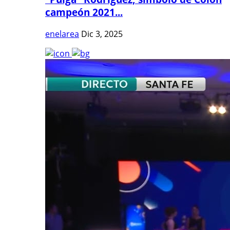
campeón 2021...
enelarea
Dic 3, 2025