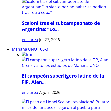
Scaloni tras el subcampeonato de
Argentina: “Lo...
enelarea
Jul 27, 2026
Mañana UNO 106-3
El campeón superligero latino de la
FIP, Alan...
enelarea
Ago 5, 2026