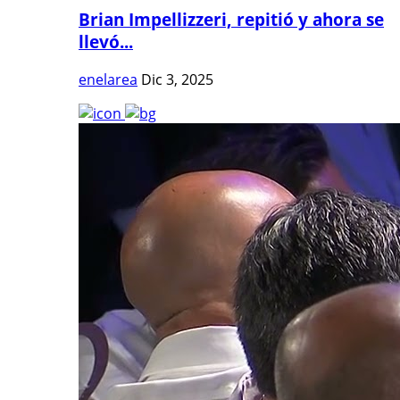
Brian Impellizzeri, repitió y ahora se
llevó...
enelarea
Dic 3, 2025