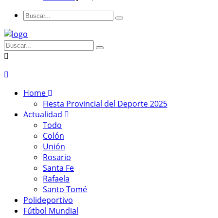
Home
Fiesta Provincial del Deporte 2025
Actualidad
Todo
Colón
Unión
Rosario
Santa Fe
Rafaela
Santo Tomé
Polideportivo
Fútbol Mundial