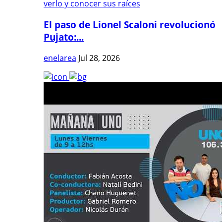
El paso de Lionel Scaloni revolucionó
Pujato:...
enelarea
Jul 28, 2026