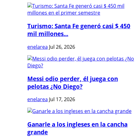
Turismo: Santa Fe generó casi $ 450
mil millones...
enelarea
Jul 26, 2026
Messi odio perder, él juega con
pelotas ¿No Diego?
enelarea
Jul 17, 2026
Ganarle a los ingleses en la cancha
grande