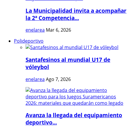
La Municipalidad invita a acompañar
la 2ª Competencia...
enelarea
Mar 6, 2026
Polideportivo
Santafesinos al mundial U17 de
vóleybol
enelarea
Ago 7, 2026
Avanza la llegada del equipamiento
deportivo...