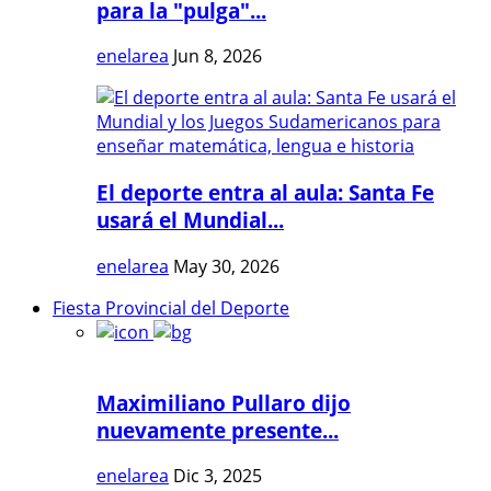
para la "pulga"...
enelarea
Jun 8, 2026
El deporte entra al aula: Santa Fe
usará el Mundial...
enelarea
May 30, 2026
Fiesta Provincial del Deporte
Maximiliano Pullaro dijo
nuevamente presente...
enelarea
Dic 3, 2025