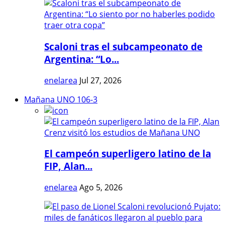
Scaloni tras el subcampeonato de
Argentina: “Lo...
enelarea
Jul 27, 2026
Mañana UNO 106-3
El campeón superligero latino de la
FIP, Alan...
enelarea
Ago 5, 2026