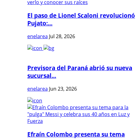
El paso de Lionel Scaloni revolucionó
Pujato:...
enelarea
Jul 28, 2026
Previsora del Paraná abrió su nueva
sucursal...
enelarea
Jun 23, 2026
Efraín Colombo presenta su tema