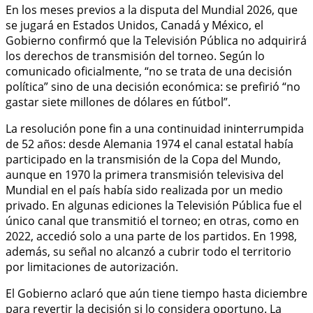
En los meses previos a la disputa del Mundial 2026, que
se jugará en Estados Unidos, Canadá y México, el
Gobierno confirmó que la Televisión Pública no adquirirá
los derechos de transmisión del torneo. Según lo
comunicado oficialmente, “no se trata de una decisión
política” sino de una decisión económica: se prefirió “no
gastar siete millones de dólares en fútbol”.
La resolución pone fin a una continuidad ininterrumpida
de 52 años: desde Alemania 1974 el canal estatal había
participado en la transmisión de la Copa del Mundo,
aunque en 1970 la primera transmisión televisiva del
Mundial en el país había sido realizada por un medio
privado. En algunas ediciones la Televisión Pública fue el
único canal que transmitió el torneo; en otras, como en
2022, accedió solo a una parte de los partidos. En 1998,
además, su señal no alcanzó a cubrir todo el territorio
por limitaciones de autorización.
El Gobierno aclaró que aún tiene tiempo hasta diciembre
para revertir la decisión si lo considera oportuno. La