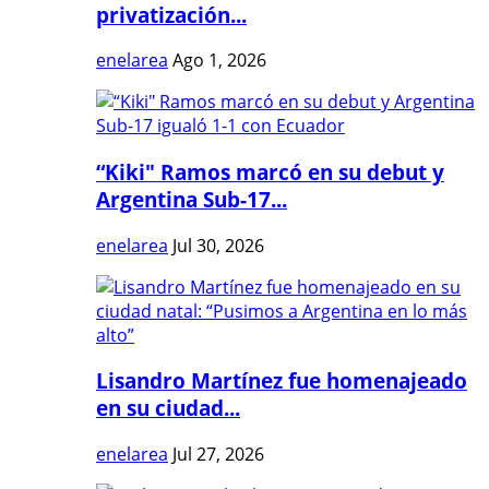
privatización...
enelarea
Ago 1, 2026
“Kiki" Ramos marcó en su debut y
Argentina Sub-17...
enelarea
Jul 30, 2026
Lisandro Martínez fue homenajeado
en su ciudad...
enelarea
Jul 27, 2026