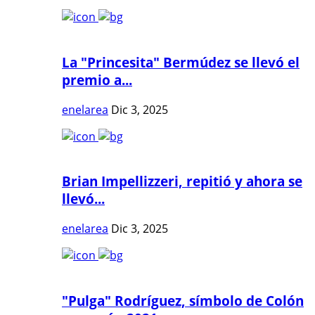
La "Princesita" Bermúdez se llevó el
premio a...
enelarea
Dic 3, 2025
Brian Impellizzeri, repitió y ahora se
llevó...
enelarea
Dic 3, 2025
"Pulga" Rodríguez, símbolo de Colón