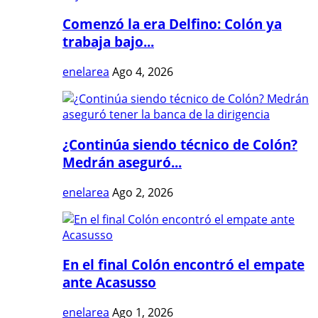
Comenzó la era Delfino: Colón ya
trabaja bajo...
enelarea
Ago 4, 2026
¿Continúa siendo técnico de Colón?
Medrán aseguró...
enelarea
Ago 2, 2026
En el final Colón encontró el empate
ante Acasusso
enelarea
Ago 1, 2026