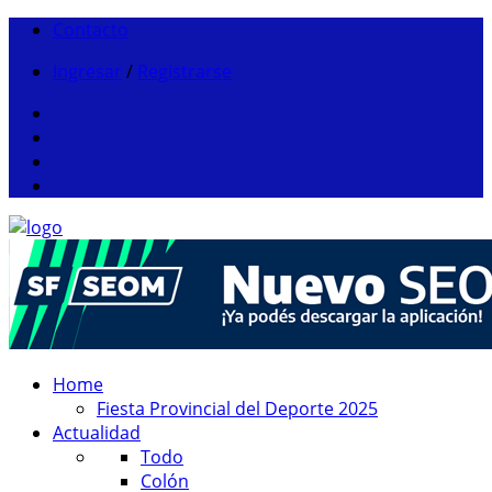
Contacto
Ingresar
/
Registrarse
Home
Fiesta Provincial del Deporte 2025
Actualidad
Todo
Colón