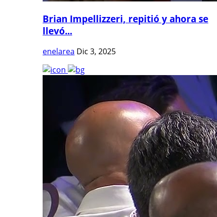
Brian Impellizzeri, repitió y ahora se
llevó...
enelarea
Dic 3, 2025