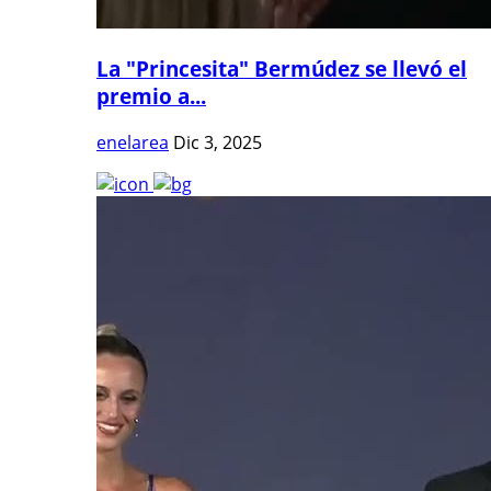
La "Princesita" Bermúdez se llevó el
premio a...
enelarea
Dic 3, 2025