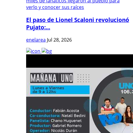
El paso de Lionel Scaloni revolucionó
Pujato:...
enelarea
Jul 28, 2026