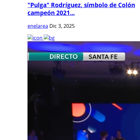
"Pulga" Rodríguez, símbolo de Colón
campeón 2021...
enelarea
Dic 3, 2025