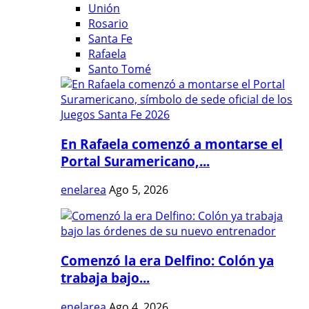
Unión
Rosario
Santa Fe
Rafaela
Santo Tomé
En Rafaela comenzó a montarse el
Portal Suramericano,...
enelarea
Ago 5, 2026
Comenzó la era Delfino: Colón ya
trabaja bajo...
enelarea
Ago 4, 2026