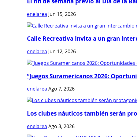
El fin de semana previo al Día de la Ban
enelarea
Jun 15, 2026
Calle Recreativa invita a un gran inter
enelarea
Jun 12, 2026
“Juegos Suramericanos 2026: Oportuni
enelarea
Ago 7, 2026
Los clubes náuticos también serán prot
enelarea
Ago 3, 2026