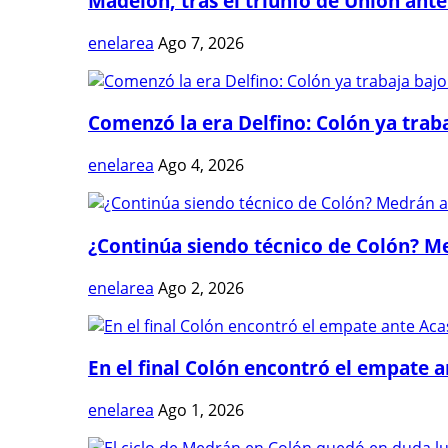
Madelón, tras el triunfo de Unión ante 
enelarea
Ago 7, 2026
Comenzó la era Delfino: Colón ya trabaj
enelarea
Ago 4, 2026
¿Continúa siendo técnico de Colón? Me
enelarea
Ago 2, 2026
En el final Colón encontró el empate 
enelarea
Ago 1, 2026