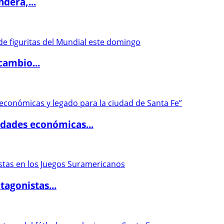
dera,...
cambio...
dades económicas...
agonistas...