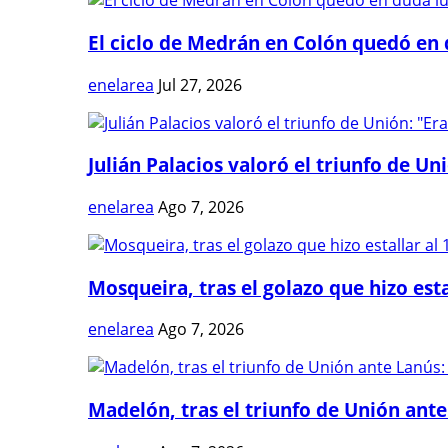
El ciclo de Medrán en Colón quedó en 
enelarea
Jul 27, 2026
Julián Palacios valoró el triunfo de Uni
enelarea
Ago 7, 2026
Mosqueira, tras el golazo que hizo estal
enelarea
Ago 7, 2026
Madelón, tras el triunfo de Unión ante 