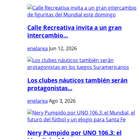
Calle Recreativa invita a un gran
intercambio...
enelarea
Jun 12, 2026
Los clubes náuticos también serán
protagonistas...
enelarea
Ago 3, 2026
Nery Pumpido por UNO 106.3: el