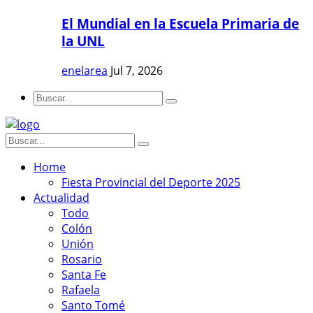
El Mundial en la Escuela Primaria de
la UNL
enelarea
Jul 7, 2026
Home
Fiesta Provincial del Deporte 2025
Actualidad
Todo
Colón
Unión
Rosario
Santa Fe
Rafaela
Santo Tomé