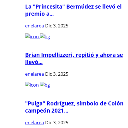
La "Princesita" Bermúdez se llevó el
premio a...
enelarea
Dic 3, 2025
Brian Impellizzeri, repitió y ahora se
llevó...
enelarea
Dic 3, 2025
"Pulga" Rodríguez, símbolo de Colón
campeón 2021...
enelarea
Dic 3, 2025