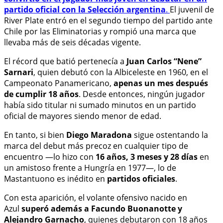
partido oficial con la Selección argentina
.
El juvenil de
River Plate entró en el segundo tiempo del partido ante
Chile por las Eliminatorias y rompió una marca que
llevaba más de seis décadas vigente.
El récord que batió pertenecía a
Juan Carlos “Nene”
Sarnari
, quien debutó con la Albiceleste en 1960, en el
Campeonato Panamericano,
apenas un mes después
de cumplir 18 años
. Desde entonces, ningún jugador
había sido titular ni sumado minutos en un partido
oficial de mayores siendo menor de edad.
En tanto, si bien
Diego Maradona
sigue ostentando la
marca del debut más precoz en cualquier tipo de
encuentro —lo hizo con
16 años, 3 meses y 28 días
en
un amistoso frente a Hungría en 1977—, lo de
Mastantuono es inédito en
partidos oficiales
.
Con esta aparición, el volante ofensivo nacido en
Azul
superó además a Facundo Buonanotte y
Alejandro Garnacho
, quienes debutaron con 18 años