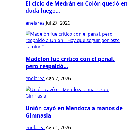
El ciclo de Medrán en Colón quedó en
duda luego...
enelarea
Jul 27, 2026
Madelón fue crítico con el penal,
pero respaldó...
enelarea
Ago 2, 2026
Unión cayó en Mendoza a manos de
Gimnasia
enelarea
Ago 1, 2026