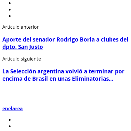
Artículo anterior
Aporte del senador Rodrigo Borla a clubes del
dpto. San Justo
Artículo siguiente
La Selección argentina volvió a terminar por
encima de Brasil en unas Eliminatorias...
enelarea