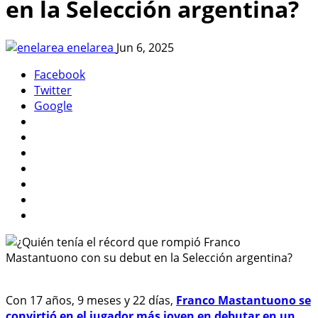
en la Selección argentina?
enelarea
Jun 6, 2025
Facebook
Twitter
Google
Con 17 años, 9 meses y 22 días,
Franco Mastantuono se
convirtió en el jugador más joven en debutar en un