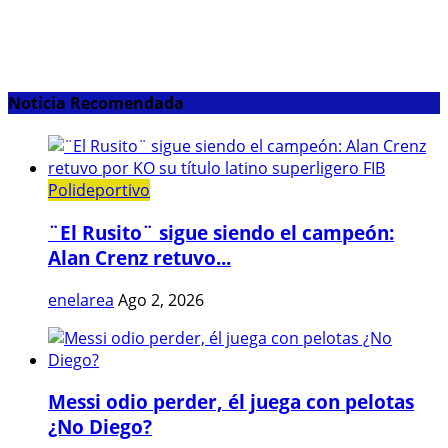
Noticia Recomendada
Polideportivo
¨El Rusito¨ sigue siendo el campeón:
Alan Crenz retuvo...
enelarea
Ago 2, 2026
Messi odio perder, él juega con pelotas
¿No Diego?