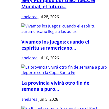
Nery Pumpido por UNO 106.3: el
Mundial, el futuro...
enelarea
Jul 28, 2026
Vivamos los Juegos: cuando el
espíritu suramericano...
enelarea
Jul 10, 2026
La provincia vivirá otro fin de
semana a puro...
enelarea
Jun 5, 2026