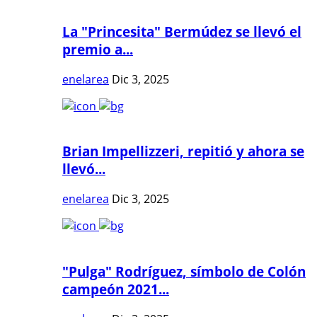
La "Princesita" Bermúdez se llevó el
premio a...
enelarea
Dic 3, 2025
Brian Impellizzeri, repitió y ahora se
llevó...
enelarea
Dic 3, 2025
"Pulga" Rodríguez, símbolo de Colón
campeón 2021...