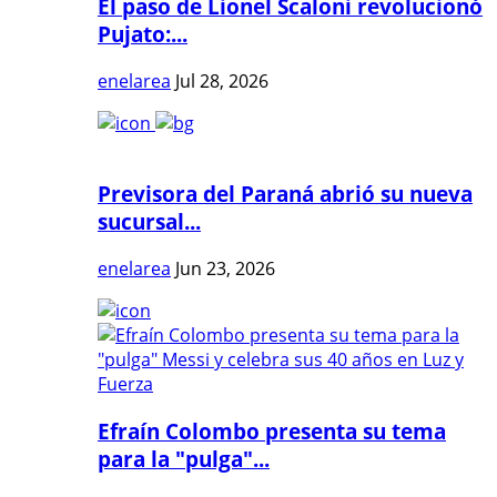
El paso de Lionel Scaloni revolucionó
Pujato:...
enelarea
Jul 28, 2026
Previsora del Paraná abrió su nueva
sucursal...
enelarea
Jun 23, 2026
Efraín Colombo presenta su tema
para la "pulga"...