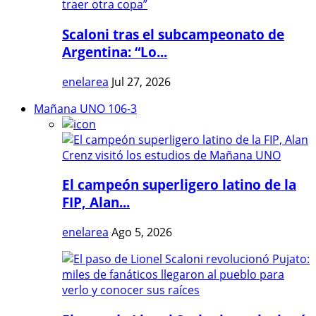
Scaloni tras el subcampeonato de
Argentina: “Lo...
enelarea
Jul 27, 2026
Mañana UNO 106-3
El campeón superligero latino de la
FIP, Alan...
enelarea
Ago 5, 2026