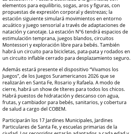
elementos para equilibrio, sogas, aros y figuras, con
propuestas de expresión corporal y destrezas; la
estación siguiente simulará movimientos en entorno
acuático y juego sensorial a través de adaptaciones de
natación y canotaje. La estación N°6 tendrá espacios de
estimulación temprana, juegos blandos, circuitos
Montessori y exploración libre para bebés. También
habrá un circuito para bicicletas, pata-pata y rodados en
un circuito inflable cerrado para desplazamiento seguro.
Además estará presente el dispositivo “Vivamos los
Juegos”, de los Juegos Suramericanos 2026 que se
realizarán en Santa Fe, Rosario y Rafaela. A modo de
cierre, habrá un show de títeres para todos los chicos.
Habrá puestos de hidratación y descanso con agua,
frutas, y cambiador para bebés, sanitarios, y cobertura
de salud a cargo del COBEM.
Participarán los 17 Jardines Municipales, Jardines
Particulares de Santa Fe, y escuelas primarias de la
ciudad. Los recorridos estarán adaptados a cada edad y