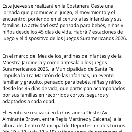
Este jueves se realizará en la Costanera Oeste una
jornada que promueve el juego, el movimiento y el
encuentro, poniendo en el centro a las infancias y sus
familias. La actividad está pensada para bebés, niñas y
niños desde los 45 días de vida. Habrá 7 estaciones de
juego y el dispositivo de los Juegos Suramericanos 2026.
En el marco del Mes de los Jardines de Infantes y de la
Maestra Jardinera y como antesala a los Juegos
Suramericanos 2026, la Municipalidad de Santa Fe
impulsa la 1ra Maratón de las Infancias, un evento
familiar y gratuito, pensado para bebés, niñas y niños
desde los 45 días de vida, que participan acompañados
por sus familias en recorridos cortos, seguros y
adaptados a cada edad.
El evento se realizará en la Costanera Oeste (Av.
Almirante Brown, entre Regis Martínez y Calcena), a la
altura del Centro Municipal de Deportes, en dos turnos
(de 10 a 12, y de 13 a 15), y tiene como fin promover el