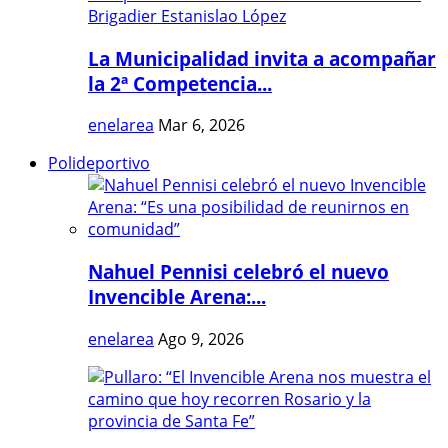
La Municipalidad invita a acompañar
la 2ª Competencia...
enelarea
Mar 6, 2026
Polideportivo
Nahuel Pennisi celebró el nuevo
Invencible Arena:...
enelarea
Ago 9, 2026