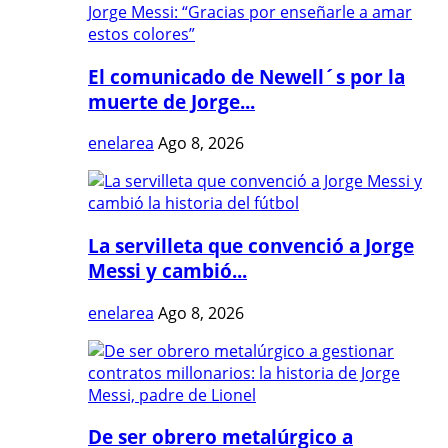
El comunicado de Newell´s por la
muerte de Jorge...
enelarea
Ago 8, 2026
La servilleta que convenció a Jorge
Messi y cambió...
enelarea
Ago 8, 2026
De ser obrero metalúrgico a