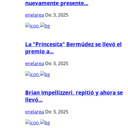
nuevamente presente...
enelarea
Dic 3, 2025
La "Princesita" Bermúdez se llevó el
premio a...
enelarea
Dic 3, 2025
Brian Impellizzeri, repitió y ahora se
llevó...
enelarea
Dic 3, 2025