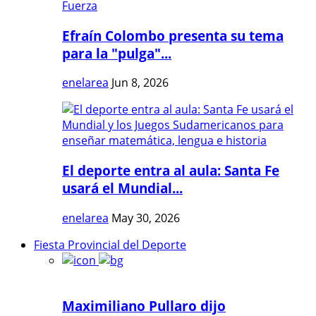
Efraín Colombo presenta su tema
para la "pulga"...
enelarea
Jun 8, 2026
El deporte entra al aula: Santa Fe
usará el Mundial...
enelarea
May 30, 2026
Fiesta Provincial del Deporte
Maximiliano Pullaro dijo