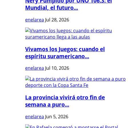
Nery Pumpido por UNO 106.3: el
Mundial, el futuro...
enelarea
Jul 28, 2026
Vivamos los Juegos: cuando el
espíritu suramericano...
enelarea
Jul 10, 2026
La provincia vivirá otro fin de
semana a puro...
enelarea
Jun 5, 2026