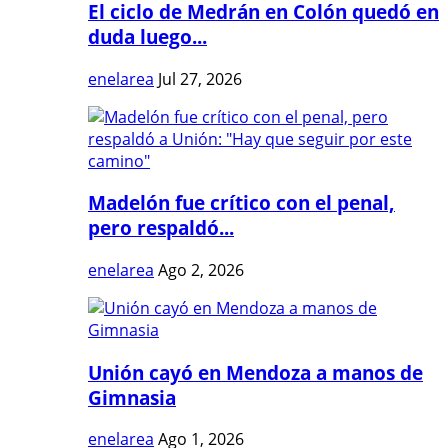
El ciclo de Medrán en Colón quedó en
duda luego...
enelarea
Jul 27, 2026
Madelón fue crítico con el penal,
pero respaldó...
enelarea
Ago 2, 2026
Unión cayó en Mendoza a manos de
Gimnasia
enelarea
Ago 1, 2026