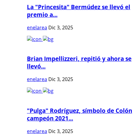
La "Princesita" Bermúdez se llevó el
premio a...
enelarea
Dic 3, 2025
Brian Impellizzeri, repitió y ahora se
llevó...
enelarea
Dic 3, 2025
"Pulga" Rodríguez, símbolo de Colón
campeón 2021...
enelarea
Dic 3, 2025