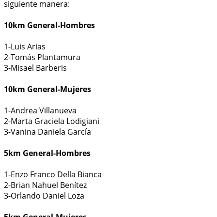
siguiente manera:
10km General-Hombres
1-Luis Arias
2-Tomás Plantamura
3-Misael Barberis
10km General-Mujeres
1-Andrea Villanueva
2-Marta Graciela Lodigiani
3-Vanina Daniela García
5km General-Hombres
1-Enzo Franco Della Bianca
2-Brian Nahuel Benítez
3-Orlando Daniel Loza
5km General-Mujeres