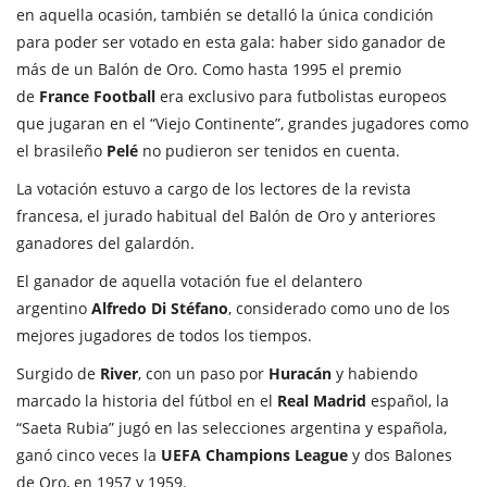
en aquella ocasión, también se detalló la única condición
para poder ser votado en esta gala: haber sido ganador de
más de un Balón de Oro. Como hasta 1995 el premio
de
France Football
era exclusivo para futbolistas europeos
que jugaran en el “Viejo Continente”, grandes jugadores como
el brasileño
Pelé
no pudieron ser tenidos en cuenta.
La votación estuvo a cargo de los lectores de la revista
francesa, el jurado habitual del Balón de Oro y anteriores
ganadores del galardón.
El ganador de aquella votación fue el delantero
argentino
Alfredo Di Stéfano
, considerado como uno de los
mejores jugadores de todos los tiempos.
Surgido de
River
, con un paso por
Huracán
y habiendo
marcado la historia del fútbol en el
Real Madrid
español, la
“Saeta Rubia” jugó en las selecciones argentina y española,
ganó cinco veces la
UEFA Champions League
y dos Balones
de Oro, en 1957 y 1959.