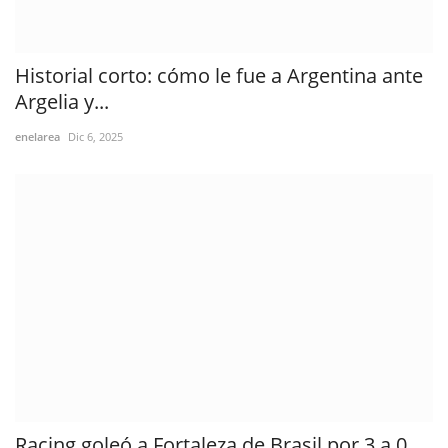
Historial corto: cómo le fue a Argentina ante
Argelia y...
enelarea
Dic 6, 2025
Racing goleó a Fortaleza de Brasil por 3 a 0