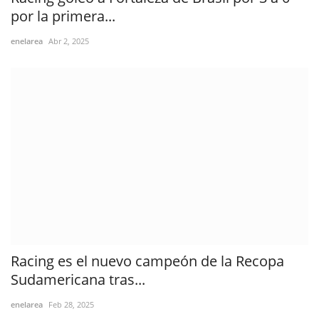
por la primera...
enelarea
Abr 2, 2025
Racing es el nuevo campeón de la Recopa
Sudamericana tras...
enelarea
Feb 28, 2025