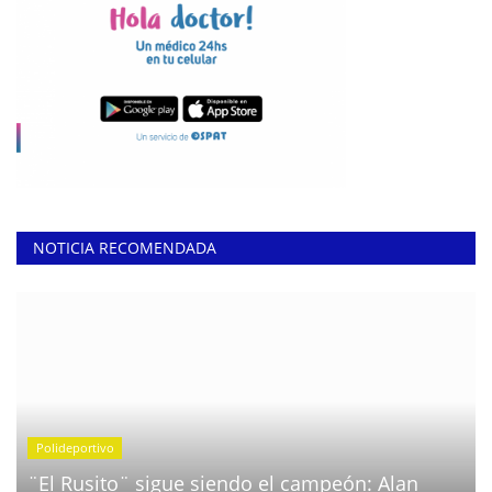
NOTICIA RECOMENDADA
Polideportivo
¨El Rusito¨ sigue siendo el campeón: Alan