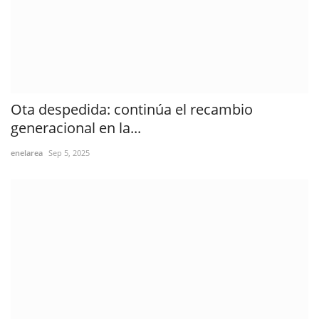
Ota despedida: continúa el recambio
generacional en la...
enelarea
Sep 5, 2025