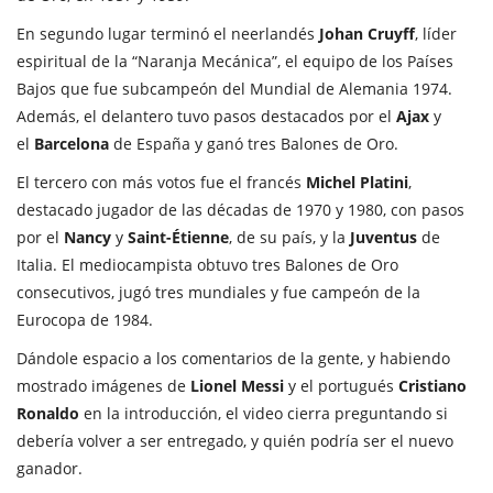
En segundo lugar terminó el neerlandés
Johan Cruyff
, líder
espiritual de la “Naranja Mecánica”, el equipo de los Países
Bajos que fue subcampeón del Mundial de Alemania 1974.
Además, el delantero tuvo pasos destacados por el
Ajax
y
el
Barcelona
de España y ganó tres Balones de Oro.
El tercero con más votos fue el francés
Michel Platini
,
destacado jugador de las décadas de 1970 y 1980, con pasos
por el
Nancy
y
Saint-Étienne
, de su país, y la
Juventus
de
Italia. El mediocampista obtuvo tres Balones de Oro
consecutivos, jugó tres mundiales y fue campeón de la
Eurocopa de 1984.
Dándole espacio a los comentarios de la gente, y habiendo
mostrado imágenes de
Lionel Messi
y el portugués
Cristiano
Ronaldo
en la introducción, el video cierra preguntando si
debería volver a ser entregado, y quién podría ser el nuevo
ganador.