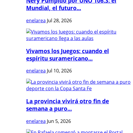
Nery Pumpido por UNO 106.3: el
Mundial, el futuro...
enelarea
Jul 28, 2026
Vivamos los Juegos: cuando el
espíritu suramericano...
enelarea
Jul 10, 2026
La provincia vivirá otro fin de
semana a puro...
enelarea
Jun 5, 2026