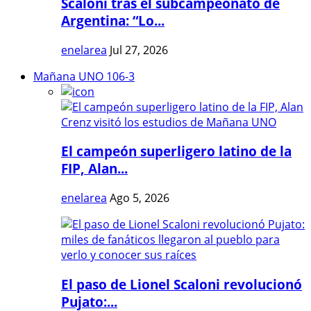
Scaloni tras el subcampeonato de
Argentina: “Lo...
enelarea
Jul 27, 2026
Mañana UNO 106-3
El campeón superligero latino de la
FIP, Alan...
enelarea
Ago 5, 2026
El paso de Lionel Scaloni revolucionó
Pujato:...