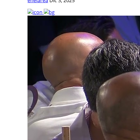
enelarea
Dic 3, 2025