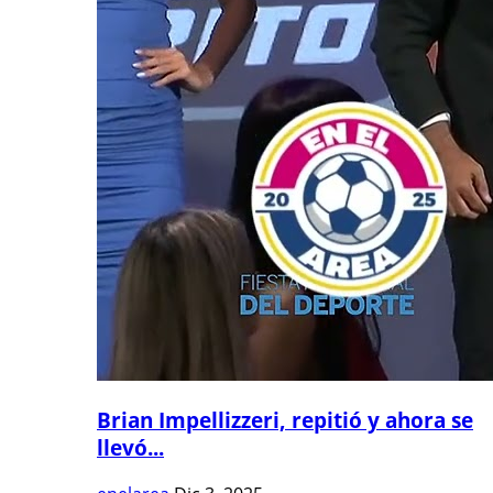
Brian Impellizzeri, repitió y ahora se
llevó...