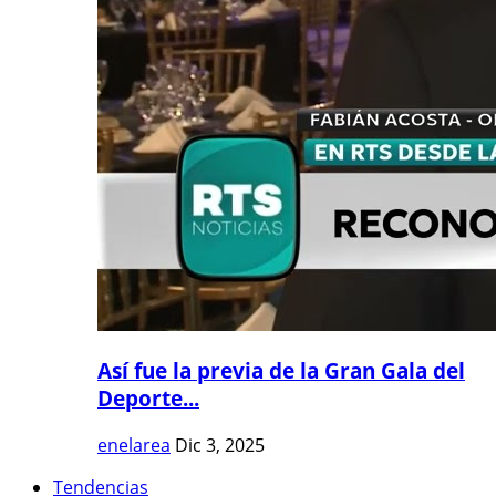
Así fue la previa de la Gran Gala del
Deporte...
enelarea
Dic 3, 2025
Tendencias