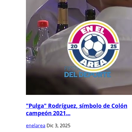
"Pulga" Rodríguez, símbolo de Colón
campeón 2021...
enelarea
Dic 3, 2025