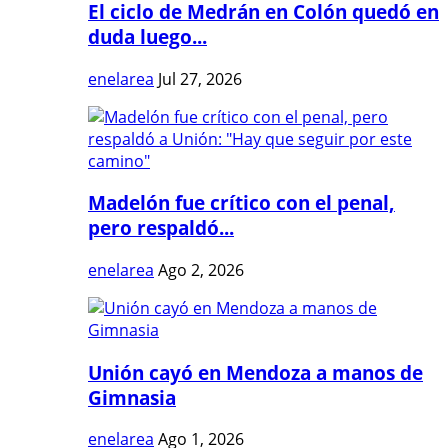
El ciclo de Medrán en Colón quedó en
duda luego...
enelarea
Jul 27, 2026
Madelón fue crítico con el penal,
pero respaldó...
enelarea
Ago 2, 2026
Unión cayó en Mendoza a manos de
Gimnasia
enelarea
Ago 1, 2026