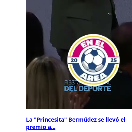
La "Princesita" Bermúdez se llevó el
premio a...