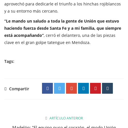
aprovechó para dedicarle el triunfo a los hinchas rojiblancos
y a su entorno más cercano.
“Le mando un saludo a toda la gente de Unión que estuvo
haciendo fuerza desde Santa Fe y a mi familia, que siempre
está acompañando”
, cerró el delantero, una de las piezas
clave en el gran golpe tatengue en Mendoza.
Tags:
Compartir
ARTÍCULO ANTERIOR
Madelón: "El equipo puso el corazón, el modo Unión