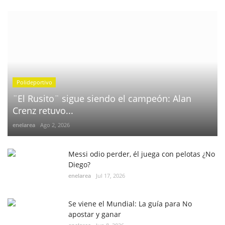
Polideportivo
¨El Rusito¨ sigue siendo el campeón: Alan
Crenz retuvo...
enelarea
Ago 2, 2026
Messi odio perder, él juega con pelotas ¿No
Diego?
enelarea
Jul 17, 2026
Se viene el Mundial: La guía para No
apostar y ganar