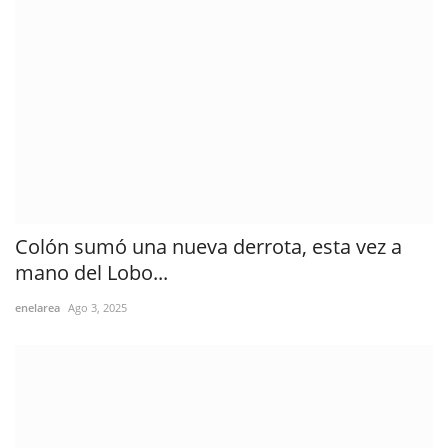
Colón sumó una nueva derrota, esta vez a
mano del Lobo...
enelarea
Ago 3, 2025