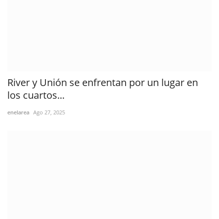
River y Unión se enfrentan por un lugar en
los cuartos...
enelarea
Ago 27, 2025