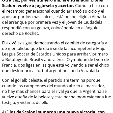
Scaloni vuelve a jugársela y acertar.
Cómo lo hizo con
el recambio generacional cuando arrancó su ciclo y el
apostar por los más chicos, está noche eligió a Almada
del arranque por primera vez y el joven de Ciudadela
respondió con un golazo, colocándola en el ángulo
derecho de Rochet.
El ex Vélez sigue demostrando el cambio de categoría y
de mentalidad que le dio irse de la incompetente Major
League Soccer de Estados Unidos para arribar, primero
a Botafogo de Brasil y ahora en el Olympique de Lyon de
Francia, dos ligas en las que está volviendo a ser el chico
que deslumbró al fútbol argentino con la V azulada.
Con el gol albiceleste, el partido ahí termina porque,
cuando los campeones del mundo abren el marcador,
no hay más chances para el rival ya que la Argentina se
vuelve dueña de la pelota y esta noche montevideana fue
testigo, y víctima, de ello.
Así,
los de Scaloni sumaron una nueva victoria, con