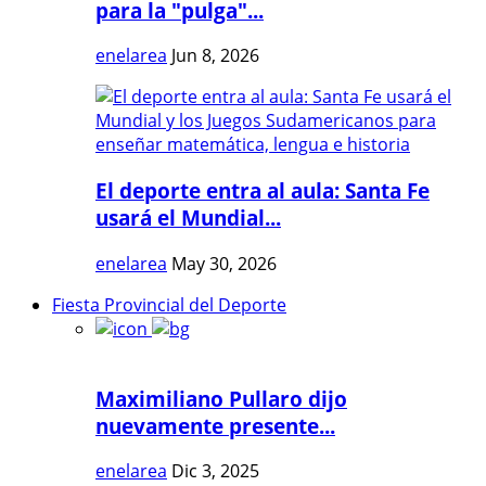
para la "pulga"...
enelarea
Jun 8, 2026
El deporte entra al aula: Santa Fe
usará el Mundial...
enelarea
May 30, 2026
Fiesta Provincial del Deporte
Maximiliano Pullaro dijo
nuevamente presente...
enelarea
Dic 3, 2025