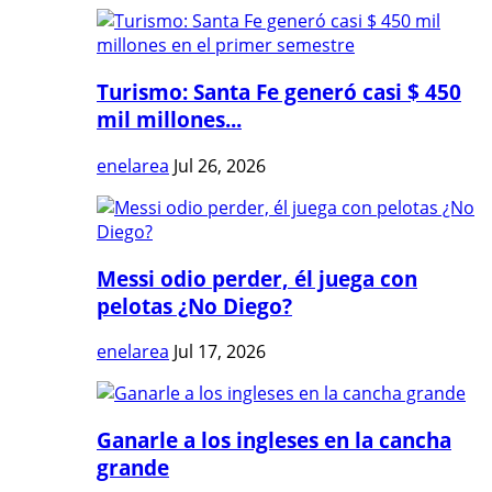
Turismo: Santa Fe generó casi $ 450
mil millones...
enelarea
Jul 26, 2026
Messi odio perder, él juega con
pelotas ¿No Diego?
enelarea
Jul 17, 2026
Ganarle a los ingleses en la cancha
grande