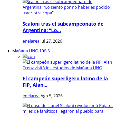
Scaloni tras el subcampeonato de
Argentina: “Lo...
enelarea
Jul 27, 2026
Mañana UNO 106-3
El campeón superligero latino de la
FIP, Alan...
enelarea
Ago 5, 2026