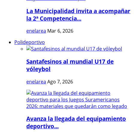
La Municipalidad invita a acompañar
la 2ª Competencia...
enelarea
Mar 6, 2026
Polideportivo
Santafesinos al mundial U17 de
vóleybol
enelarea
Ago 7, 2026
Avanza la llegada del equipamiento
deportivo...