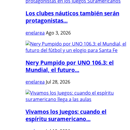
Los clubes náuticos también serán
protagonistas...
enelarea
Ago 3, 2026
Nery Pumpido por UNO 106.3: el
Mundial, el futuro...
enelarea
Jul 28, 2026
Vivamos los Juegos: cuando el
espíritu suramericano...