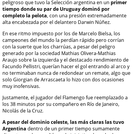
peligroso que tuvo la Selección argentina en un
primer
tiempo donde su par de Uruguay dominó por
completo la pelota
, con una presión extremadamente
alta encabezada por el delantero Darwin Núñez.
En ese ritmo impuesto por los de Marcelo Bielsa, los
campeones del mundo la perdían rápido pero corrían
con la suerte que los charrúas, a pesar del peligro
generado por la sociedad Mathias Olivera-Mathias
Araujo sobre la izquierda y el destacado rendimiento de
Facundo Pellistri, querían hacer el gol entrando al arco y
no terminaban nunca de redondear un remate, algo que
solo Giorgian de Arrascaeta lo hizo con dos ocasiones
muy inofensivas.
Justamente, el jugador del Flamengo fue reemplazado a
los 38 minutos por su compañero en Río de Janeiro,
Nicolás de la Cruz.
A pesar del dominio celeste, las más claras las tuvo
Argentina
dentro de un primer tiempo sumamente