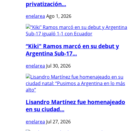
privatización...
enelarea
Ago 1, 2026
“Kiki" Ramos marcó en su debut y
Argentina Sub-17...
enelarea
Jul 30, 2026
Lisandro Martínez fue homenajeado
en su ciudad...
enelarea
Jul 27, 2026