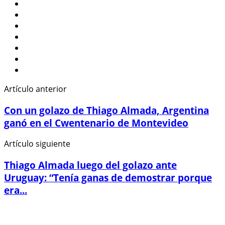
Artículo anterior
Con un golazo de Thiago Almada, Argentina
ganó en el Cwentenario de Montevideo
Artículo siguiente
Thiago Almada luego del golazo ante
Uruguay: “Tenía ganas de demostrar porque
era...