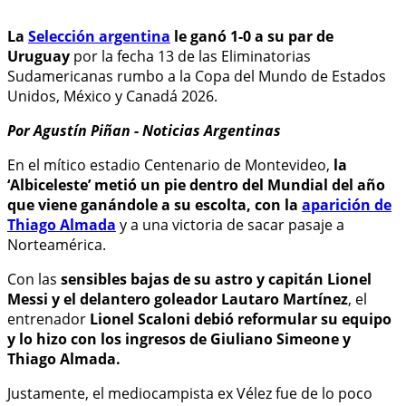
La
Selección argentina
le ganó 1-0 a su par de
Uruguay
por la fecha 13 de las Eliminatorias
Sudamericanas rumbo a la Copa del Mundo de Estados
Unidos, México y Canadá 2026.
Por Agustín Piñan - Noticias Argentinas
En el mítico estadio Centenario de Montevideo,
la
‘Albiceleste’ metió un pie dentro del Mundial del año
que viene ganándole a su escolta, con la
aparición de
Thiago Almada
y a una victoria de sacar pasaje a
Norteamérica.
Con las
sensibles bajas de su astro y capitán Lionel
Messi y el delantero goleador Lautaro Martínez
, el
entrenador
Lionel Scaloni debió reformular su equipo
y lo hizo con los ingresos de Giuliano Simeone y
Thiago Almada.
Justamente, el mediocampista ex Vélez fue de lo poco