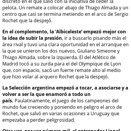
discreto en el que salió con la iniciativa de ceder la
pelota. Un remate a colocar abajo de Thiago Almada y un
centro que casi se termina metiendo en el arco de Sergio
Rochet que la despejó.
En el complemento, la ‘Albiceleste’ empezó mejor con
la idea de subir la presión
, ir a buscarlo pisando más el
área rival y tuvo una clara oportunidad en el arranque en
la que se unieron los dos nuevos, Giuliano Simeone y
Thiago Almada, sobre la izquierda. El del Atlético de
Madrid tocó a su zurda para el del Olympique de Lyon
que, con espacio, sacó un fuerte remate alto al medio
que hizo volar al arquero Rochet que la despejó.
La Selección argentina empezó a tocar, a asociarse y a
volver a ser la que enamoró a todo un
país.
Paulatinamente, el juego de los campeones del
mundo fue creciendo y poniendo en peligro el arco de
Rochet, que salvó en varias ocasiones a Uruguay que
empezaba a perder peligrosidad.
Otra vez, por vez número mil, el entrenador Lionel