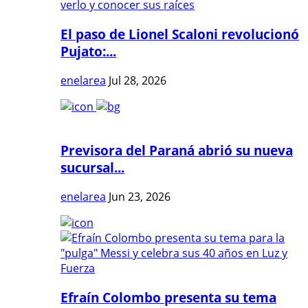
El paso de Lionel Scaloni revolucionó
Pujato:...
enelarea
Jul 28, 2026
Previsora del Paraná abrió su nueva
sucursal...
enelarea
Jun 23, 2026
Efraín Colombo presenta su tema