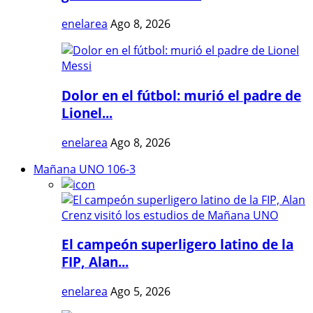
enelarea
Ago 8, 2026
Dolor en el fútbol: murió el padre de
Lionel...
enelarea
Ago 8, 2026
Mañana UNO 106-3
El campeón superligero latino de la
FIP, Alan...
enelarea
Ago 5, 2026