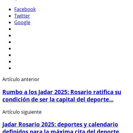
Facebook
Twitter
Google
Artículo anterior
Rumbo a los Jadar 2025: Rosario ratifica su
condición de ser la capital del deporte...
Artículo siguiente
Jadar Rosario 2025: deportes y calendario
definidos para la máxima cita del deporte...