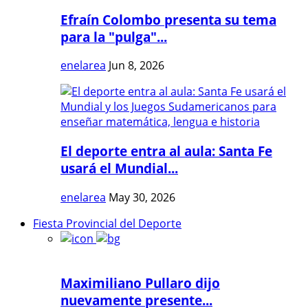
Efraín Colombo presenta su tema
para la "pulga"...
enelarea
Jun 8, 2026
El deporte entra al aula: Santa Fe
usará el Mundial...
enelarea
May 30, 2026
Fiesta Provincial del Deporte
Maximiliano Pullaro dijo
nuevamente presente...