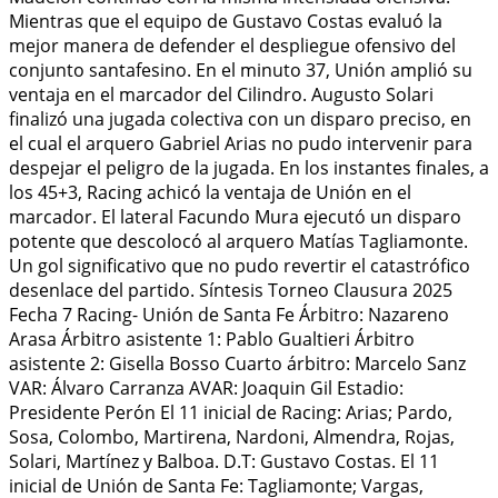
Mientras que el equipo de Gustavo Costas evaluó la
mejor manera de defender el despliegue ofensivo del
conjunto santafesino. En el minuto 37, Unión amplió su
ventaja en el marcador del Cilindro. Augusto Solari
finalizó una jugada colectiva con un disparo preciso, en
el cual el arquero Gabriel Arias no pudo intervenir para
despejar el peligro de la jugada. En los instantes finales, a
los 45+3, Racing achicó la ventaja de Unión en el
marcador. El lateral Facundo Mura ejecutó un disparo
potente que descolocó al arquero Matías Tagliamonte.
Un gol significativo que no pudo revertir el catastrófico
desenlace del partido. Síntesis Torneo Clausura 2025
Fecha 7 Racing- Unión de Santa Fe Árbitro: Nazareno
Arasa Árbitro asistente 1: Pablo Gualtieri Árbitro
asistente 2: Gisella Bosso Cuarto árbitro: Marcelo Sanz
VAR: Álvaro Carranza AVAR: Joaquin Gil Estadio:
Presidente Perón El 11 inicial de Racing: Arias; Pardo,
Sosa, Colombo, Martirena, Nardoni, Almendra, Rojas,
Solari, Martínez y Balboa. D.T: Gustavo Costas. El 11
inicial de Unión de Santa Fe: Tagliamonte; Vargas,