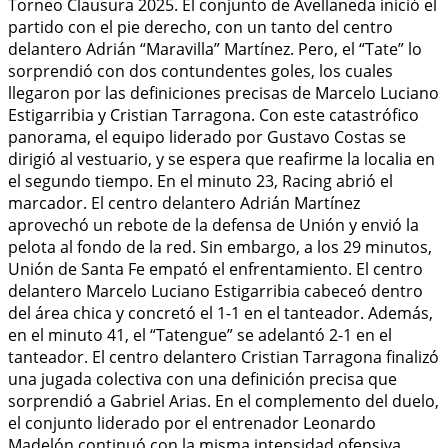
Torneo Clausura 2025. El conjunto de Avellaneda inició el
partido con el pie derecho, con un tanto del centro
delantero Adrián “Maravilla” Martínez. Pero, el “Tate” lo
sorprendió con dos contundentes goles, los cuales
llegaron por las definiciones precisas de Marcelo Luciano
Estigarribia y Cristian Tarragona. Con este catastrófico
panorama, el equipo liderado por Gustavo Costas se
dirigió al vestuario, y se espera que reafirme la localia en
el segundo tiempo. En el minuto 23, Racing abrió el
marcador. El centro delantero Adrián Martínez
aprovechó un rebote de la defensa de Unión y envió la
pelota al fondo de la red. Sin embargo, a los 29 minutos,
Unión de Santa Fe empató el enfrentamiento. El centro
delantero Marcelo Luciano Estigarribia cabeceó dentro
del área chica y concretó el 1-1 en el tanteador. Además,
en el minuto 41, el “Tatengue” se adelantó 2-1 en el
tanteador. El centro delantero Cristian Tarragona finalizó
una jugada colectiva con una definición precisa que
sorprendió a Gabriel Arias. En el complemento del duelo,
el conjunto liderado por el entrenador Leonardo
Madelón continuó con la misma intensidad ofensiva.