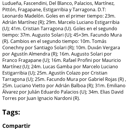
Ludueña, Fascendini, Del Blanco, Palacios, Martínez,
Pittón, Fragapane, Estigarribia y Tarragona. D.T:
Leonardo Madelón. Goles en el primer tiempo: 23m.
Adrián Martínez (R); 29m. Marcelo Luciano Estigarribia
(U); 41m. Cristian Tarragona (U). Goles en el segundo
tiempo: 37m. Augusto Solari (U); 45+3m. Facundo Mura
(R). Cambios en el segundo tiempo: 10m. Tomás
Conechny por Santiago Solari (R); 10m. Duván Vergara
por Agustín Almendra (R); 16m. Augusto Solari por
Franco Fragapane (U); 16m. Rafael Profini por Mauricio
Martínez (U); 24m. Lucas Gamba por Marcelo Luciano
Estigarribia (U); 25m. Agustín Colazo por Cristian
Tarragona (U); 25m. Facundo Mura por Gabriel Rojas (R) ,
25m. Luciano Vietto por Adrián Balboa (R); 31m. Emiliano
Álvarez por Julián Eduardo Palacios (U); 34m. Elias David
Torres por Juan Ignacio Nardoni (R).
Tags:
Compartir