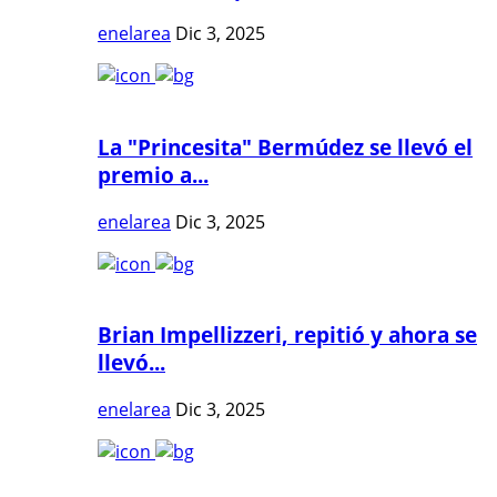
enelarea
Dic 3, 2025
La "Princesita" Bermúdez se llevó el
premio a...
enelarea
Dic 3, 2025
Brian Impellizzeri, repitió y ahora se
llevó...
enelarea
Dic 3, 2025