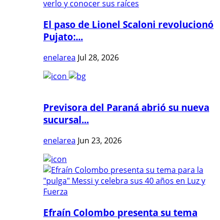
El paso de Lionel Scaloni revolucionó
Pujato:...
enelarea
Jul 28, 2026
Previsora del Paraná abrió su nueva
sucursal...
enelarea
Jun 23, 2026
Efraín Colombo presenta su tema