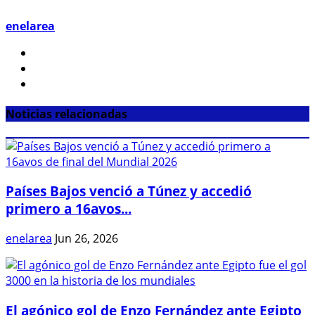
enelarea
Noticias relacionadas
Países Bajos venció a Túnez y accedió
primero a 16avos...
enelarea
Jun 26, 2026
El agónico gol de Enzo Fernández ante Egipto