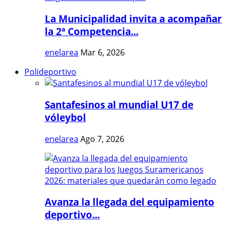
La Municipalidad invita a acompañar
la 2ª Competencia...
enelarea
Mar 6, 2026
Polideportivo
Santafesinos al mundial U17 de
vóleybol
enelarea
Ago 7, 2026
Avanza la llegada del equipamiento
deportivo...