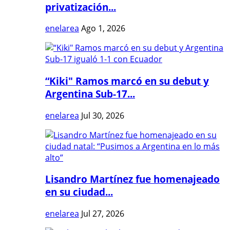
privatización...
enelarea
Ago 1, 2026
“Kiki" Ramos marcó en su debut y
Argentina Sub-17...
enelarea
Jul 30, 2026
Lisandro Martínez fue homenajeado
en su ciudad...
enelarea
Jul 27, 2026