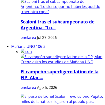
Scaloni tras el subcampeonato de
Argentina: “Lo...
enelarea
Jul 27, 2026
Mañana UNO 106-3
El campeón superligero latino de la
FIP, Alan...
enelarea
Ago 5, 2026