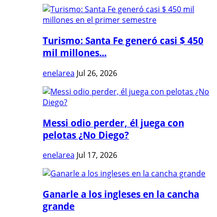
Turismo: Santa Fe generó casi $ 450
mil millones...
enelarea
Jul 26, 2026
Messi odio perder, él juega con
pelotas ¿No Diego?
enelarea
Jul 17, 2026
Ganarle a los ingleses en la cancha
grande