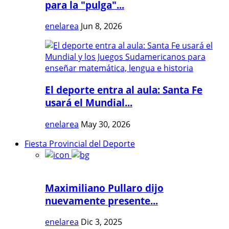
para la "pulga"...
enelarea
Jun 8, 2026
El deporte entra al aula: Santa Fe
usará el Mundial...
enelarea
May 30, 2026
Fiesta Provincial del Deporte
Maximiliano Pullaro dijo
nuevamente presente...
enelarea
Dic 3, 2025