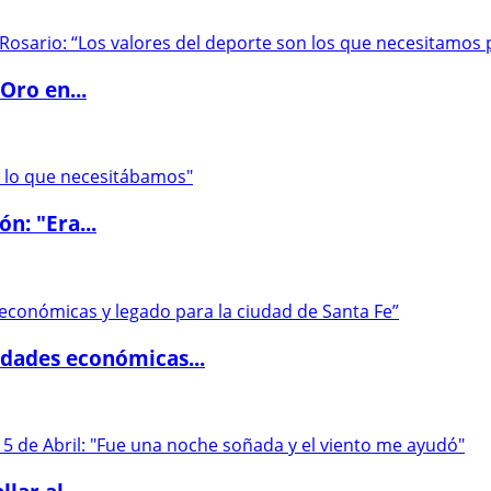
Oro en...
ón: "Era...
dades económicas...