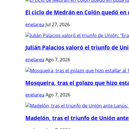
El ciclo de Medrán en Colón quedó en 
enelarea
Jul 27, 2026
Julián Palacios valoró el triunfo de Uni
enelarea
Ago 7, 2026
Mosqueira, tras el golazo que hizo estal
enelarea
Ago 7, 2026
Madelón, tras el triunfo de Unión ante 