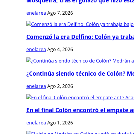
Mosqueira, tras el golazo que hizo estal
enelarea
Ago 7, 2026
Comenzó la era Delfino: Colón ya trabaj
enelarea
Ago 4, 2026
¿Continúa siendo técnico de Colón? Me
enelarea
Ago 2, 2026
En el final Colón encontró el empate 
enelarea
Ago 1, 2026