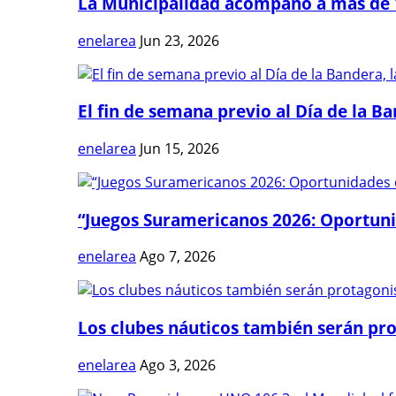
La Municipalidad acompañó a más de 1
enelarea
Jun 23, 2026
El fin de semana previo al Día de la Ban
enelarea
Jun 15, 2026
“Juegos Suramericanos 2026: Oportuni
enelarea
Ago 7, 2026
Los clubes náuticos también serán prot
enelarea
Ago 3, 2026