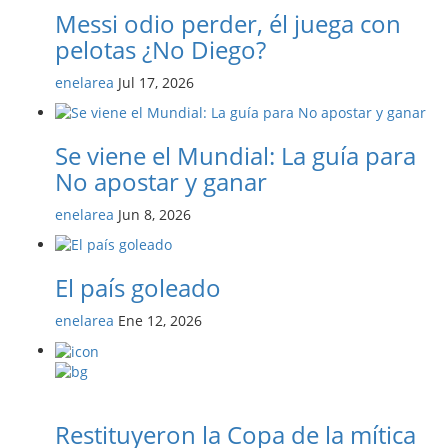
Messi odio perder, él juega con
pelotas ¿No Diego?
enelarea
Jul 17, 2026
Se viene el Mundial: La guía para
No apostar y ganar
enelarea
Jun 8, 2026
El país goleado
enelarea
Ene 12, 2026
Restituyeron la Copa de la mítica