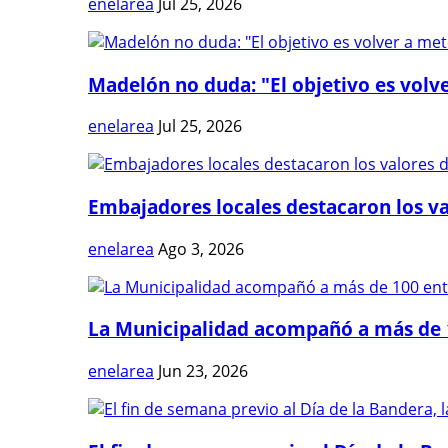
enelarea
Jul 25, 2026
Madelón no duda: "El objetivo es volve
enelarea
Jul 25, 2026
Embajadores locales destacaron los val
enelarea
Ago 3, 2026
La Municipalidad acompañó a más de 1
enelarea
Jun 23, 2026