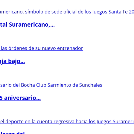
al Suramericano,...
a bajo...
5 aniversario...