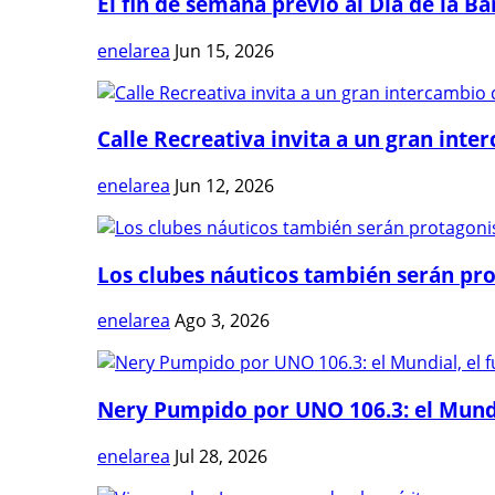
El fin de semana previo al Día de la Ban
enelarea
Jun 15, 2026
Calle Recreativa invita a un gran inter
enelarea
Jun 12, 2026
Los clubes náuticos también serán prot
enelarea
Ago 3, 2026
Nery Pumpido por UNO 106.3: el Mundia
enelarea
Jul 28, 2026