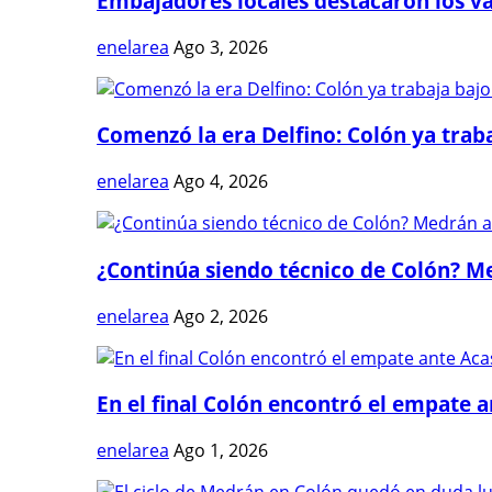
Embajadores locales destacaron los val
enelarea
Ago 3, 2026
Comenzó la era Delfino: Colón ya trabaj
enelarea
Ago 4, 2026
¿Continúa siendo técnico de Colón? Me
enelarea
Ago 2, 2026
En el final Colón encontró el empate 
enelarea
Ago 1, 2026