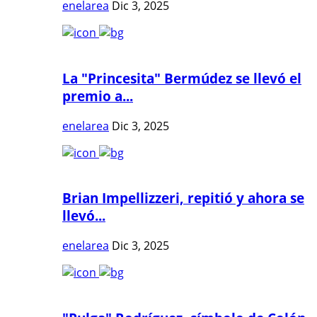
enelarea
Dic 3, 2025
La "Princesita" Bermúdez se llevó el
premio a...
enelarea
Dic 3, 2025
Brian Impellizzeri, repitió y ahora se
llevó...
enelarea
Dic 3, 2025