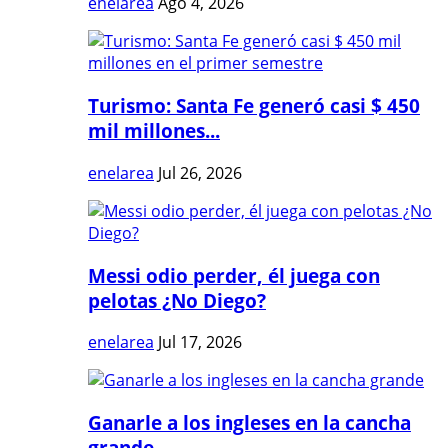
enelarea
Ago 4, 2026
Turismo: Santa Fe generó casi $ 450
mil millones...
enelarea
Jul 26, 2026
Messi odio perder, él juega con
pelotas ¿No Diego?
enelarea
Jul 17, 2026
Ganarle a los ingleses en la cancha
grande