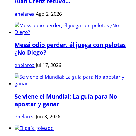
Alan Crenz retuvo...
enelarea
Ago 2, 2026
Messi odio perder, él juega con pelotas
¿No Diego?
enelarea
Jul 17, 2026
Se viene el Mundial: La guía para No
apostar y ganar
enelarea
Jun 8, 2026