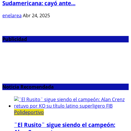
Sudamericana: cayó ante...
enelarea
Abr 24, 2025
Publicidad
Noticia Recomendada
Polideportivo
¨El Rusito¨ sigue siendo el campeón: