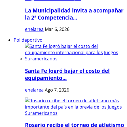
La Municipalidad invita a acompañar
la 2ª Competencia...
enelarea
Mar 6, 2026
Polideportivo
Santa Fe logró bajar el costo del
equipamiento...
enelarea
Ago 7, 2026
Rosario recibe el torneo de atletismo