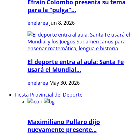
Efraín Colombo presenta su tema
para la "pulga"...
enelarea
Jun 8, 2026
El deporte entra al aula: Santa Fe
usará el Mundial...
enelarea
May 30, 2026
Fiesta Provincial del Deporte
Maximiliano Pullaro dijo
nuevamente presente...