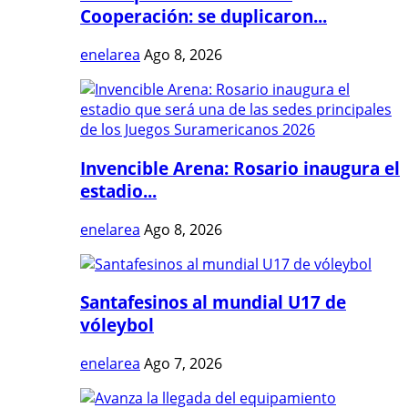
Cooperación: se duplicaron...
enelarea
Ago 8, 2026
Invencible Arena: Rosario inaugura el
estadio...
enelarea
Ago 8, 2026
Santafesinos al mundial U17 de
vóleybol
enelarea
Ago 7, 2026