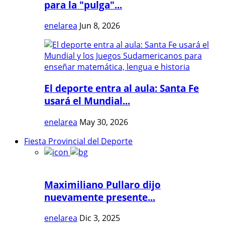
para la "pulga"...
enelarea
Jun 8, 2026
El deporte entra al aula: Santa Fe
usará el Mundial...
enelarea
May 30, 2026
Fiesta Provincial del Deporte
Maximiliano Pullaro dijo
nuevamente presente...
enelarea
Dic 3, 2025