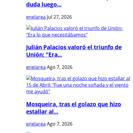
duda luego...
enelarea
Jul 27, 2026
Julián Palacios valoró el triunfo de
Unión: "Era...
enelarea
Ago 7, 2026
Mosqueira, tras el golazo que hizo
estallar al...
enelarea
Ago 7, 2026