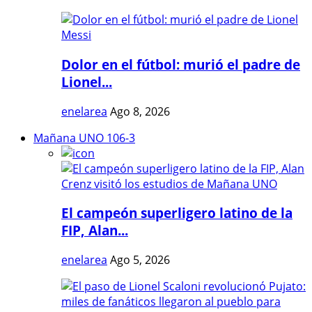
Dolor en el fútbol: murió el padre de
Lionel...
enelarea
Ago 8, 2026
Mañana UNO 106-3
El campeón superligero latino de la
FIP, Alan...
enelarea
Ago 5, 2026