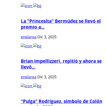
La "Princesita" Bermúdez se llevó el
premio a...
enelarea
Dic 3, 2025
Brian Impellizzeri, repitió y ahora se
llevó...
enelarea
Dic 3, 2025
"Pulga" Rodríguez, símbolo de Colón