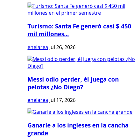
Turismo: Santa Fe generó casi $ 450
mil millones...
enelarea
Jul 26, 2026
Messi odio perder, él juega con
pelotas ¿No Diego?
enelarea
Jul 17, 2026
Ganarle a los ingleses en la cancha
grande