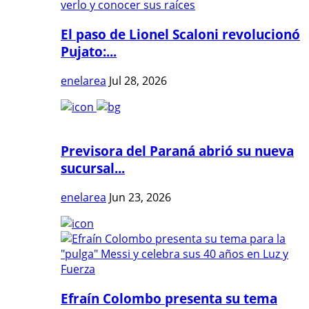
El paso de Lionel Scaloni revolucionó
Pujato:...
enelarea
Jul 28, 2026
Previsora del Paraná abrió su nueva
sucursal...
enelarea
Jun 23, 2026
Efraín Colombo presenta su tema