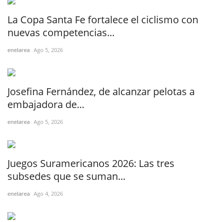
La Copa Santa Fe fortalece el ciclismo con
nuevas competencias...
enelarea
Ago 5, 2026
Josefina Fernández, de alcanzar pelotas a
embajadora de...
enelarea
Ago 5, 2026
Juegos Suramericanos 2026: Las tres
subsedes que se suman...
enelarea
Ago 4, 2026