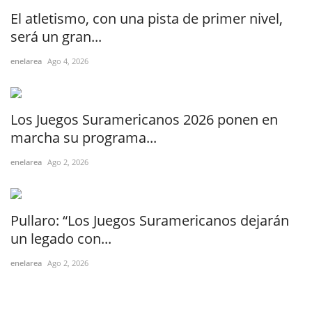
El atletismo, con una pista de primer nivel,
será un gran...
enelarea
Ago 4, 2026
Los Juegos Suramericanos 2026 ponen en
marcha su programa...
enelarea
Ago 2, 2026
Pullaro: “Los Juegos Suramericanos dejarán
un legado con...
enelarea
Ago 2, 2026