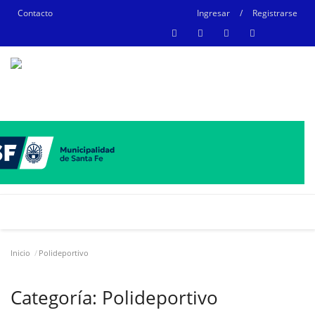
Contacto
Ingresar
/
Registrarse
Inicio
Polideportivo
Categoría:
Polideportivo