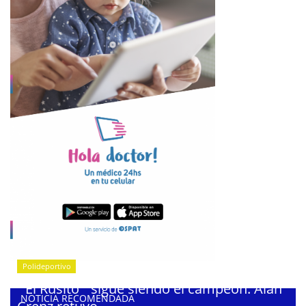
Polideportivo
¨El Rusito¨ sigue siendo el campeón: Alan
NOTICIA RECOMENDADA