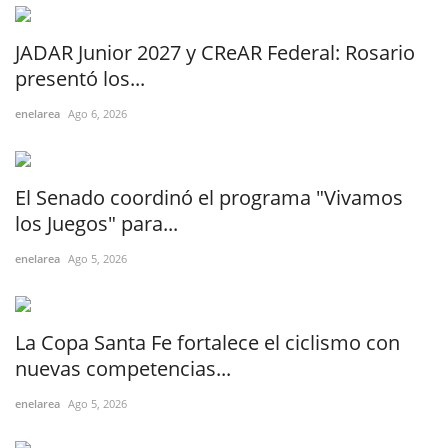
JADAR Junior 2027 y CReAR Federal: Rosario
presentó los...
enelarea
Ago 6, 2026
El Senado coordinó el programa "Vivamos
los Juegos" para...
enelarea
Ago 5, 2026
La Copa Santa Fe fortalece el ciclismo con
nuevas competencias...
enelarea
Ago 5, 2026