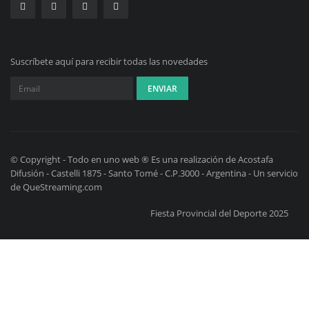
Suscríbete aquí para recibir todas las novedades
© Copyright - Todo en uno web ® Es una realización de Acostafa
Difusión - Castelli 1875 - Santo Tomé - C.P.3000 - Argentina - Un servicio
de QueStreaming.com
Fiesta Provincial del Deporte 2025