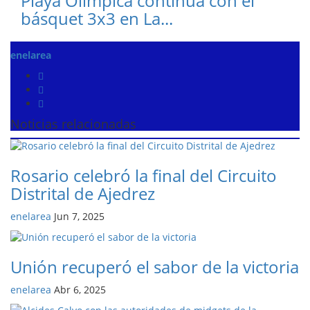
Playa Olímpica continúa con el
básquet 3x3 en La...
enelarea
Noticias relacionadas
Rosario celebró la final del Circuito
Distrital de Ajedrez
enelarea
Jun 7, 2025
Unión recuperó el sabor de la victoria
enelarea
Abr 6, 2025