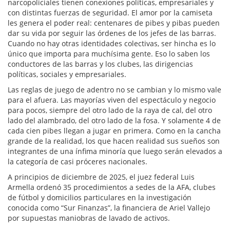
narcopoliciales tienen conexiones políticas, empresariales y
con distintas fuerzas de seguridad. El amor por la camiseta
les genera el poder real: centenares de pibes y pibas pueden
dar su vida por seguir las órdenes de los jefes de las barras.
Cuando no hay otras identidades colectivas, ser hincha es lo
único que importa para muchísima gente. Eso lo saben los
conductores de las barras y los clubes, las dirigencias
políticas, sociales y empresariales.
Las reglas de juego de adentro no se cambian y lo mismo vale
para el afuera. Las mayorías viven del espectáculo y negocio
para pocos, siempre del otro lado de la raya de cal, del otro
lado del alambrado, del otro lado de la fosa. Y solamente 4 de
cada cien pibes llegan a jugar en primera. Como en la cancha
grande de la realidad, los que hacen realidad sus sueños son
integrantes de una ínfima minoría que luego serán elevados a
la categoría de casi próceres nacionales.
A principios de diciembre de 2025, el juez federal Luis
Armella ordenó 35 procedimientos a sedes de la AFA, clubes
de fútbol y domicilios particulares en la investigación
conocida como “Sur Finanzas”, la financiera de Ariel Vallejo
por supuestas maniobras de lavado de activos.