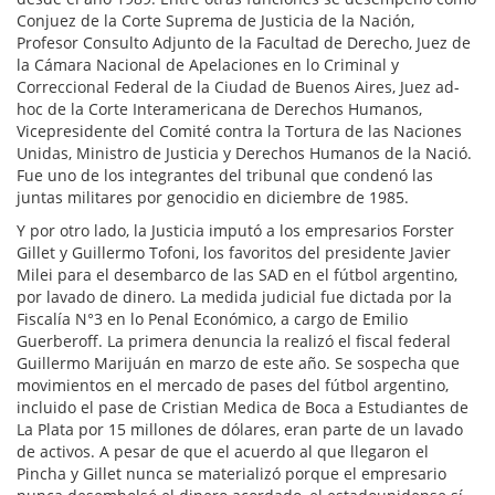
Conjuez de la Corte Suprema de Justicia de la Nación,
Profesor Consulto Adjunto de la Facultad de Derecho, Juez de
la Cámara Nacional de Apelaciones en lo Criminal y
Correccional Federal de la Ciudad de Buenos Aires, Juez ad-
hoc de la Corte Interamericana de Derechos Humanos,
Vicepresidente del Comité contra la Tortura de las Naciones
Unidas, Ministro de Justicia y Derechos Humanos de la Nació.
Fue uno de los integrantes del tribunal que condenó las
juntas militares por genocidio en diciembre de 1985.
Y por otro lado, la Justicia imputó a los empresarios Forster
Gillet y Guillermo Tofoni, los favoritos del presidente Javier
Milei para el desembarco de las SAD en el fútbol argentino,
por lavado de dinero. La medida judicial fue dictada por la
Fiscalía N°3 en lo Penal Económico, a cargo de Emilio
Guerberoff. La primera denuncia la realizó el fiscal federal
Guillermo Marijuán en marzo de este año. Se sospecha que
movimientos en el mercado de pases del fútbol argentino,
incluido el pase de Cristian Medica de Boca a Estudiantes de
La Plata por 15 millones de dólares, eran parte de un lavado
de activos. A pesar de que el acuerdo al que llegaron el
Pincha y Gillet nunca se materializó porque el empresario