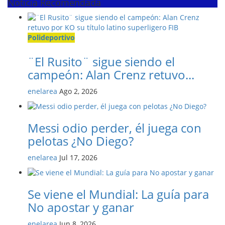
Noticia Recomendada
Polideportivo
¨El Rusito¨ sigue siendo el
campeón: Alan Crenz retuvo...
enelarea
Ago 2, 2026
Messi odio perder, él juega con
pelotas ¿No Diego?
enelarea
Jul 17, 2026
Se viene el Mundial: La guía para
No apostar y ganar
enelarea
Jun 8, 2026