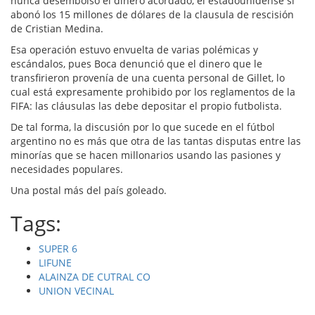
nunca desembolsó el dinero acordado, el estadounidense sí
abonó los 15 millones de dólares de la clausula de rescisión
de Cristian Medina.
Esa operación estuvo envuelta de varias polémicas y
escándalos, pues Boca denunció que el dinero que le
transfirieron provenía de una cuenta personal de Gillet, lo
cual está expresamente prohibido por los reglamentos de la
FIFA: las cláusulas las debe depositar el propio futbolista.
De tal forma, la discusión por lo que sucede en el fútbol
argentino no es más que otra de las tantas disputas entre las
minorías que se hacen millonarios usando las pasiones y
necesidades populares.
Una postal más del país goleado.
Tags:
SUPER 6
LIFUNE
ALAINZA DE CUTRAL CO
UNION VECINAL