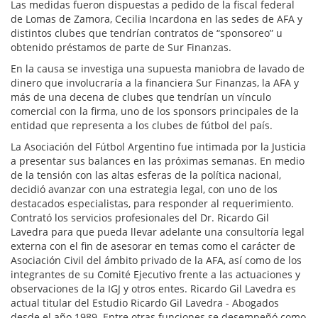
Las medidas fueron dispuestas a pedido de la fiscal federal
de Lomas de Zamora, Cecilia Incardona en las sedes de AFA y
distintos clubes que tendrían contratos de “sponsoreo” u
obtenido préstamos de parte de Sur Finanzas.
En la causa se investiga una supuesta maniobra de lavado de
dinero que involucraría a la financiera Sur Finanzas, la AFA y
más de una decena de clubes que tendrían un vínculo
comercial con la firma, uno de los sponsors principales de la
entidad que representa a los clubes de fútbol del país.
La Asociación del Fútbol Argentino fue intimada por la Justicia
a presentar sus balances en las próximas semanas. En medio
de la tensión con las altas esferas de la política nacional,
decidió avanzar con una estrategia legal, con uno de los
destacados especialistas, para responder al requerimiento.
Contrató los servicios profesionales del Dr. Ricardo Gil
Lavedra para que pueda llevar adelante una consultoría legal
externa con el fin de asesorar en temas como el carácter de
Asociación Civil del ámbito privado de la AFA, así como de los
integrantes de su Comité Ejecutivo frente a las actuaciones y
observaciones de la IGJ y otros entes. Ricardo Gil Lavedra es
actual titular del Estudio Ricardo Gil Lavedra - Abogados
desde el año 1989. Entre otras funciones se desempeñó como