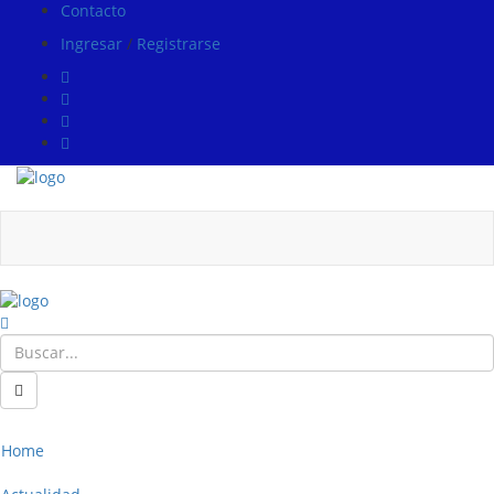
Contacto
Ingresar
/
Registrarse
Home