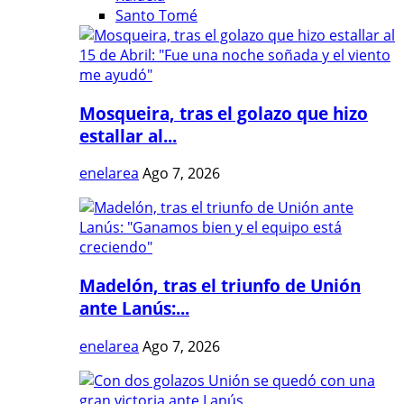
Santo Tomé
Mosqueira, tras el golazo que hizo
estallar al...
enelarea
Ago 7, 2026
Madelón, tras el triunfo de Unión
ante Lanús:...
enelarea
Ago 7, 2026