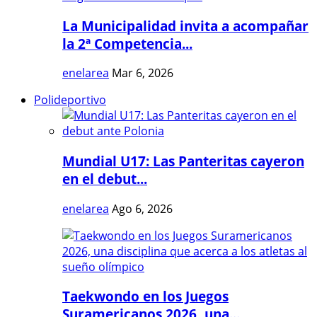
La Municipalidad invita a acompañar
la 2ª Competencia...
enelarea
Mar 6, 2026
Polideportivo
Mundial U17: Las Panteritas cayeron
en el debut...
enelarea
Ago 6, 2026
Taekwondo en los Juegos
Suramericanos 2026, una...