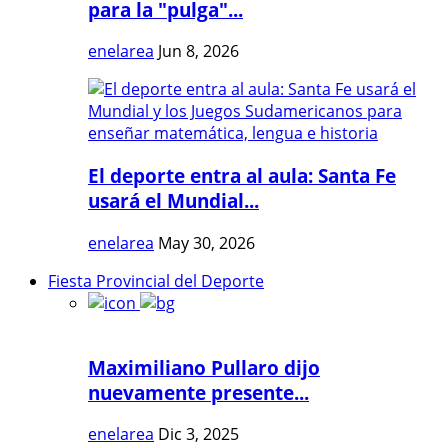
para la "pulga"...
enelarea
Jun 8, 2026
El deporte entra al aula: Santa Fe
usará el Mundial...
enelarea
May 30, 2026
Fiesta Provincial del Deporte
Maximiliano Pullaro dijo
nuevamente presente...
enelarea
Dic 3, 2025