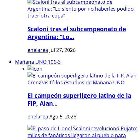
Scaloni tras el subcampeonato de
Argentina: “Lo...
enelarea
Jul 27, 2026
Mañana UNO 106-3
El campeón superligero latino de la
FIP, Alan...
enelarea
Ago 5, 2026