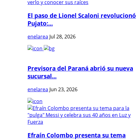
El paso de Lionel Scaloni revolucionó
Pujato:...
enelarea
Jul 28, 2026
Previsora del Paraná abrió su nueva
sucursal...
enelarea
Jun 23, 2026
Efraín Colombo presenta su tema