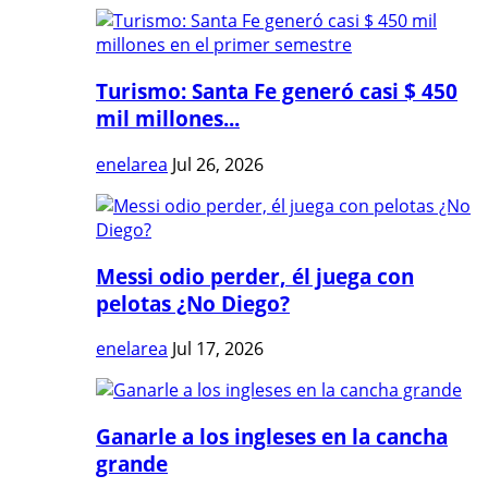
Turismo: Santa Fe generó casi $ 450
mil millones...
enelarea
Jul 26, 2026
Messi odio perder, él juega con
pelotas ¿No Diego?
enelarea
Jul 17, 2026
Ganarle a los ingleses en la cancha
grande