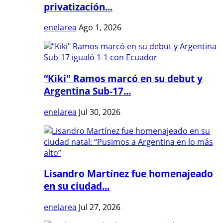
privatización...
enelarea
Ago 1, 2026
“Kiki" Ramos marcó en su debut y
Argentina Sub-17...
enelarea
Jul 30, 2026
Lisandro Martínez fue homenajeado
en su ciudad...
enelarea
Jul 27, 2026