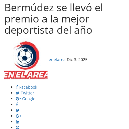
Bermúdez se llevó el
premio a la mejor
deportista del año
enelarea
Dic 3, 2025
Facebook
Twitter
Google