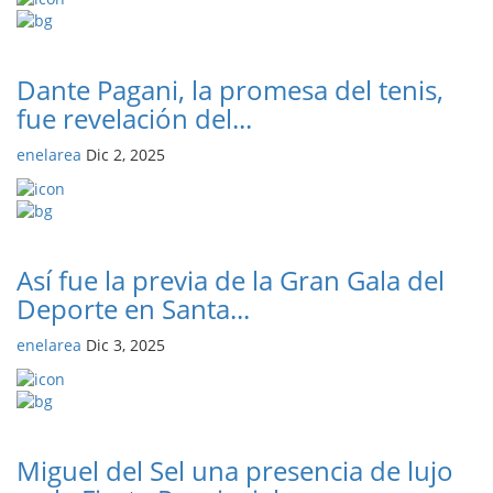
Dante Pagani, la promesa del tenis,
fue revelación del...
enelarea
Dic 2, 2025
Así fue la previa de la Gran Gala del
Deporte en Santa...
enelarea
Dic 3, 2025
Miguel del Sel una presencia de lujo