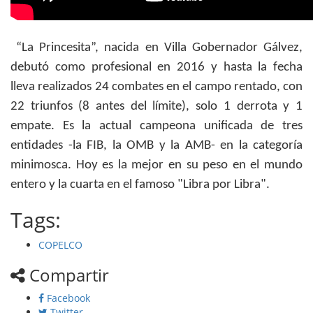
“La Princesita”, nacida en Villa Gobernador Gálvez,
debutó como profesional en 2016 y hasta la fecha
lleva realizados 24 combates en el campo rentado, con
22 triunfos (8 antes del límite), solo 1 derrota y 1
empate. Es la actual campeona unificada de tres
entidades -la FIB, la OMB y la AMB- en la categoría
minimosca. Hoy es la mejor en su peso en el mundo
entero y la cuarta en el famoso "Libra por Libra".
Tags:
COPELCO
Compartir
Facebook
Twitter