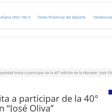
añana UNO 106-3
Fiesta Provincial del Deporte
Tendencia
alidad invita a participar de la 40° edición de la Maratón “José Ol
P
ta a participar de la 40°
n “José Oliva”