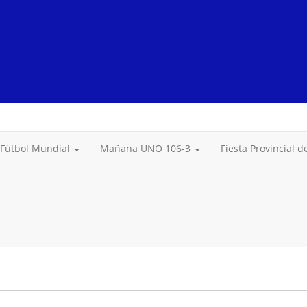
Fútbol Mundial
Mañana UNO 106-3
Fiesta Provincial 