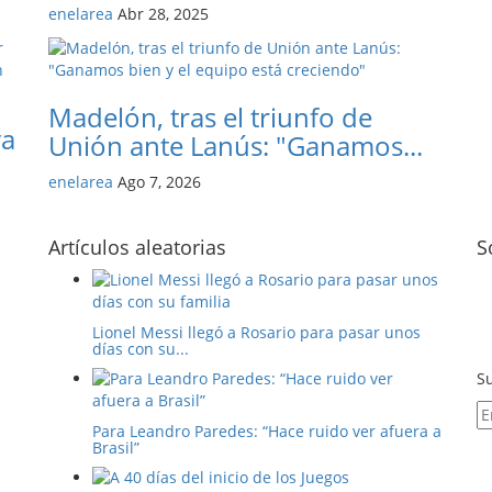
enelarea
Abr 28, 2025
Madelón, tras el triunfo de
va
Unión ante Lanús: "Ganamos...
enelarea
Ago 7, 2026
Artículos aleatorias
S
Lionel Messi llegó a Rosario para pasar unos
días con su...
Su
Para Leandro Paredes: “Hace ruido ver afuera a
Brasil”