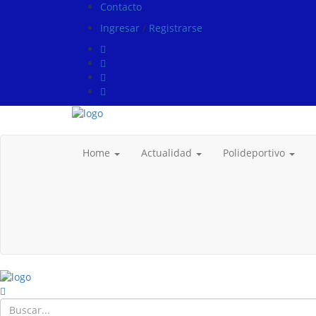
Contacto
Ingresar
/
Registrarse
Home
Actualidad
Polideportivo