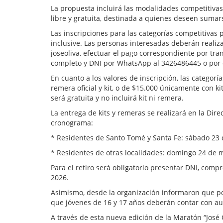
La propuesta incluirá las modalidades competitivas
libre y gratuita, destinada a quienes deseen sumars
Las inscripciones para las categorías competitivas
inclusive. Las personas interesadas deberán realizar
joseoliva, efectuar el pago correspondiente por tr
completo y DNI por WhatsApp al 3426486445 o por 
En cuanto a los valores de inscripción, las categor
remera oficial y kit, o de $15.000 únicamente con ki
será gratuita y no incluirá kit ni remera.
La entrega de kits y remeras se realizará en la Dire
cronograma:
* Residentes de Santo Tomé y Santa Fe: sábado 23 
* Residentes de otras localidades: domingo 24 de m
Para el retiro será obligatorio presentar DNI, comp
2026.
Asimismo, desde la organización informaron que p
que jóvenes de 16 y 17 años deberán contar con au
A través de esta nueva edición de la Maratón “José 