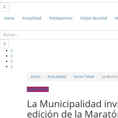
Home
Actualidad
Polideportivo
Fútbol Mundial
M
Inicio
Actualidad
Santo Tomé
La Municip
Santo Tomé
La Municipalidad invi
edición de la Marató