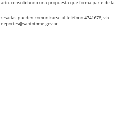
itario, consolidando una propuesta que forma parte de la
teresadas pueden comunicarse al teléfono 4741678, vía
a deportes@santotome.gov.ar.