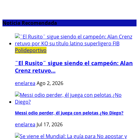
Noticia Recomendada
Polideportivo
¨El Rusito¨ sigue siendo el campeón: Alan
Crenz retuvo...
enelarea
Ago 2, 2026
Messi odio perder, él juega con pelotas ¿No Diego?
enelarea
Jul 17, 2026