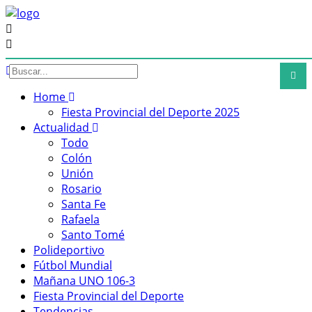
Home
Fiesta Provincial del Deporte 2025
Actualidad
Todo
Colón
Unión
Rosario
Santa Fe
Rafaela
Santo Tomé
Polideportivo
Fútbol Mundial
Mañana UNO 106-3
Fiesta Provincial del Deporte
Tendencias