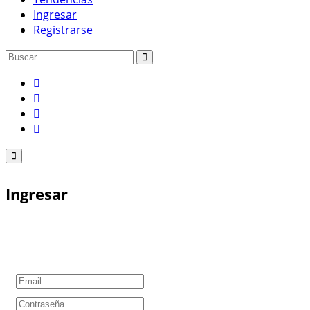
Ingresar
Registrarse
Ingresar