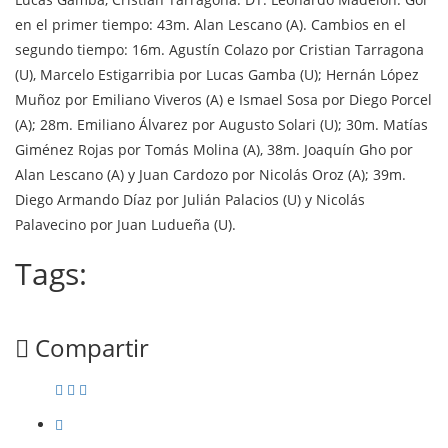
en el primer tiempo: 43m. Alan Lescano (A). Cambios en el
segundo tiempo: 16m. Agustín Colazo por Cristian Tarragona
(U), Marcelo Estigarribia por Lucas Gamba (U); Hernán López
Muñoz por Emiliano Viveros (A) e Ismael Sosa por Diego Porcel
(A); 28m. Emiliano Álvarez por Augusto Solari (U); 30m. Matías
Giménez Rojas por Tomás Molina (A), 38m. Joaquín Gho por
Alan Lescano (A) y Juan Cardozo por Nicolás Oroz (A); 39m.
Diego Armando Díaz por Julián Palacios (U) y Nicolás
Palavecino por Juan Ludueña (U).
Tags:
Compartir