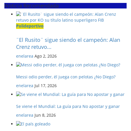
Noticia Recomendada
Polideportivo
¨El Rusito¨ sigue siendo el campeón: Alan
Crenz retuvo...
enelarea
Ago 2, 2026
Messi odio perder, él juega con pelotas ¿No Diego?
enelarea
Jul 17, 2026
Se viene el Mundial: La guía para No apostar y ganar
enelarea
Jun 8, 2026