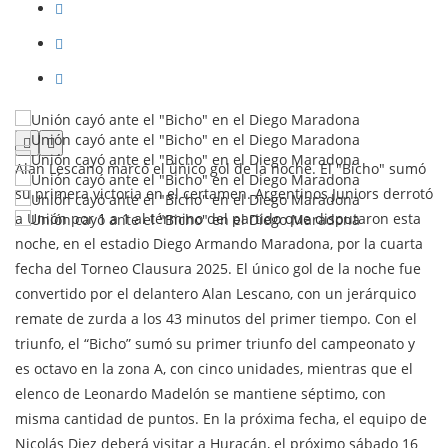
Alan Lescano marcó el único gol de la noche. El "Bicho" sumó
su primera victoria en el certamen. Argentinos Juniors derrotó
a Unión por 1 a 1 al término del partido que disputaron esta
noche, en el estadio Diego Armando Maradona, por la cuarta
fecha del Torneo Clausura 2025. El único gol de la noche fue
convertido por el delantero Alan Lescano, con un jerárquico
remate de zurda a los 43 minutos del primer tiempo. Con el
triunfo, el “Bicho” sumó su primer triunfo del campeonato y
es octavo en la zona A, con cinco unidades, mientras que el
elenco de Leonardo Madelón se mantiene séptimo, con
misma cantidad de puntos. En la próxima fecha, el equipo de
Nicolás Diez deberá visitar a Huracán, el próximo sábado 16