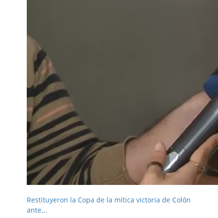
Restituyeron la Copa de la mítica victoria de Colón
ante...