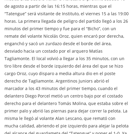
de agosto a partir de las 16:15 horas, mientras que el
“Tatengue” será visitante de Instituto, el viernes 15 a las 19:00
horas. La primera llegada de peligro del partido llegó a los 26
minutos del primer tiempo y fue para el “Bicho”, con un
remate del volante Nicolás Oroz, quien encaró por derecha,
enganchó y sacó un zurdazo desde el borde del área,
desviado hacia un costado por el arquero Matías
Tagliamonte. El local volvió a llegar a los 35 minutos, con un
tiro libre desde el borde izquierdo del área del que se hizo
cargo Oroz, cuyo disparo a media altura dio en el poste
derecho de Tagliamonte. Argentinos Juniors abrió el
marcador a los 43 minutos del primer tiempo, cuando el
delantero Diego Porcel metió un centro bajo por el costado
derecho para el delantero Tomás Molina, que estaba sobre el
primer palo y abrió las piernas para dejar correr la pelota. La
misma le llegó al volante Alan Lescano, que remató con
mucha calidad, abriendo el pie izquierdo para alejar la pelota
del alcance del guardameta del “Tatengue” y poner el 1-0. Ya