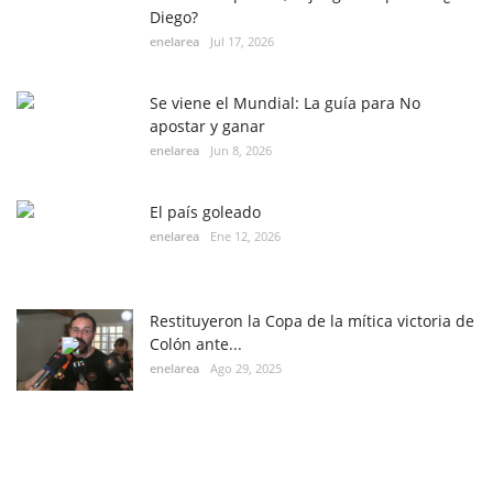
Diego?
enelarea
Jul 17, 2026
Se viene el Mundial: La guía para No
apostar y ganar
enelarea
Jun 8, 2026
El país goleado
enelarea
Ene 12, 2026
Restituyeron la Copa de la mítica victoria de
Colón ante...
enelarea
Ago 29, 2025