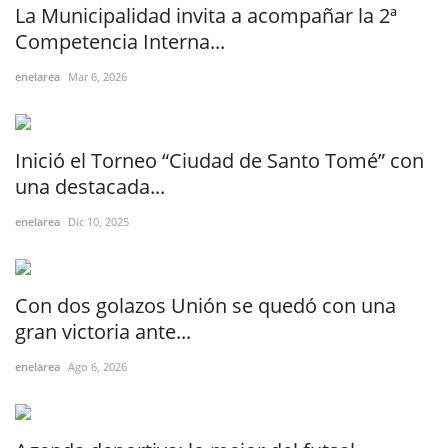
La Municipalidad invita a acompañar la 2ª
Competencia Interna...
enelarea
Mar 6, 2026
Inició el Torneo “Ciudad de Santo Tomé” con
una destacada...
enelarea
Dic 10, 2025
Con dos golazos Unión se quedó con una
gran victoria ante...
enelarea
Ago 6, 2026