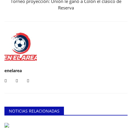
Torneo proyección: Unión le ganó a Colón el clásico de
Reserva
enelarea
NOTICIAS RELACIONADAS