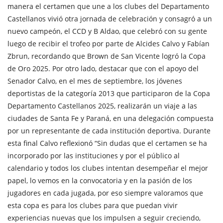
manera el certamen que une a los clubes del Departamento
Castellanos vivió otra jornada de celebración y consagró a un
nuevo campeón, el CCD y B Aldao, que celebró con su gente
luego de recibir el trofeo por parte de Alcides Calvo y Fabían
Zbrun, recordando que Brown de San Vicente logró la Copa
de Oro 2025. Por otro lado, destacar que con el apoyo del
Senador Calvo, en el mes de septiembre, los jóvenes
deportistas de la categoría 2013 que participaron de la Copa
Departamento Castellanos 2025, realizarán un viaje a las
ciudades de Santa Fe y Paraná, en una delegación compuesta
por un representante de cada institución deportiva. Durante
esta final Calvo reflexionó “Sin dudas que el certamen se ha
incorporado por las instituciones y por el público al
calendario y todos los clubes intentan desempeñar el mejor
papel, lo vemos en la convocatoria y en la pasión de los
jugadores en cada jugada, por eso siempre valoramos que
esta copa es para los clubes para que puedan vivir
experiencias nuevas que los impulsen a seguir creciendo,