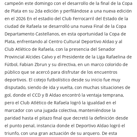
campeón este domingo con el desarrollo de la final de la Copa
de Plata en su 2da edición y perfilándose a una nueva edición
en el 2026 En el estadio del Club Ferrocarril del Estado de la
ciudad de Rafaela se desarrolló una nueva Final de la Copa
Departamento Castellanos, en esta oportunidad la Copa de
Plata, enfrentando al Centro Cultural Deportivo Aldao y al
Club Atlético de Rafaela, con la presencia del Senador
Provincial Alcides Calvo y el Presidente de la Liga Rafaelina de
Fútbol, Fabian Zbrun y su directiva, en un marco colorido de
público que se acercó para disfrutar de los encuentros
deportivos. El cotejo futbolístico desde su inicio fue muy
disputado, siendo de ida y vuelta, con muchas situaciones de
gol, donde el CCD y B Aldao encontró la ventaja temprana,
pero el Club Atlético de Rafaela logró la igualdad en el
marcador con una jugada colectiva, manteniéndose la
paridad hasta el pitazo final que decretó la definición desde
el punto penal, instancia donde el Deportivo Aldao logró el
triunfo, con una gran actuación de su arquero. De esta