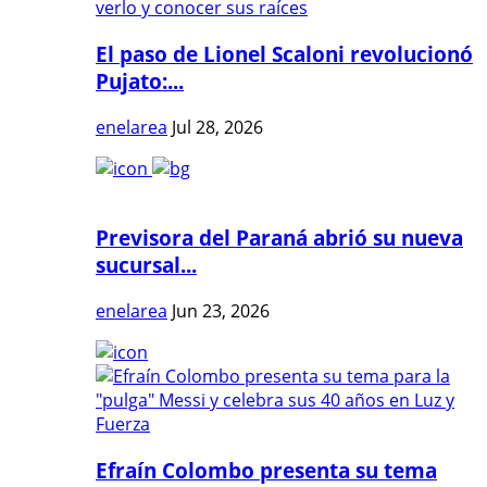
El paso de Lionel Scaloni revolucionó
Pujato:...
enelarea
Jul 28, 2026
Previsora del Paraná abrió su nueva
sucursal...
enelarea
Jun 23, 2026
Efraín Colombo presenta su tema