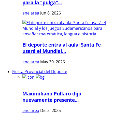
para la "pulga"...
enelarea
Jun 8, 2026
El deporte entra al aula: Santa Fe
usará el Mundial...
enelarea
May 30, 2026
Fiesta Provincial del Deporte
Maximiliano Pullaro dijo
nuevamente presente...
enelarea
Dic 3, 2025