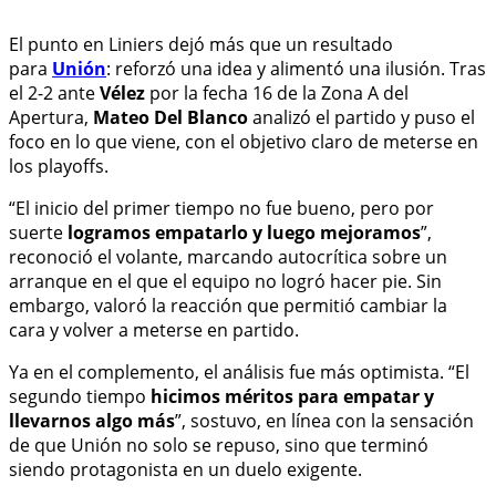
El punto en Liniers dejó más que un resultado
para
Unión
: reforzó una idea y alimentó una ilusión. Tras
el 2-2 ante
Vélez
por la fecha 16 de la Zona A del
Apertura,
Mateo Del Blanco
analizó el partido y puso el
foco en lo que viene, con el objetivo claro de meterse en
los playoffs.
“El inicio del primer tiempo no fue bueno, pero por
suerte
logramos empatarlo y luego mejoramos
”,
reconoció el volante, marcando autocrítica sobre un
arranque en el que el equipo no logró hacer pie. Sin
embargo, valoró la reacción que permitió cambiar la
cara y volver a meterse en partido.
Ya en el complemento, el análisis fue más optimista. “El
segundo tiempo
hicimos méritos para empatar y
llevarnos algo más
”, sostuvo, en línea con la sensación
de que Unión no solo se repuso, sino que terminó
siendo protagonista en un duelo exigente.