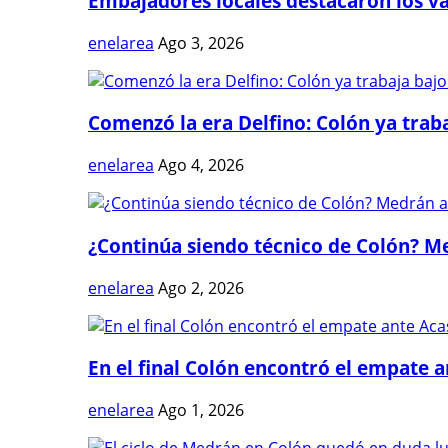
Embajadores locales destacaron los val
enelarea
Ago 3, 2026
Comenzó la era Delfino: Colón ya trabaj
enelarea
Ago 4, 2026
¿Continúa siendo técnico de Colón? Me
enelarea
Ago 2, 2026
En el final Colón encontró el empate 
enelarea
Ago 1, 2026