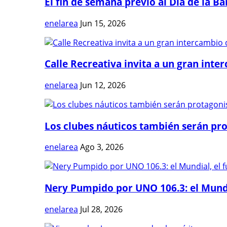
El fin de semana previo al Día de la Ban
enelarea
Jun 15, 2026
Calle Recreativa invita a un gran inter
enelarea
Jun 12, 2026
Los clubes náuticos también serán prot
enelarea
Ago 3, 2026
Nery Pumpido por UNO 106.3: el Mundia
enelarea
Jul 28, 2026