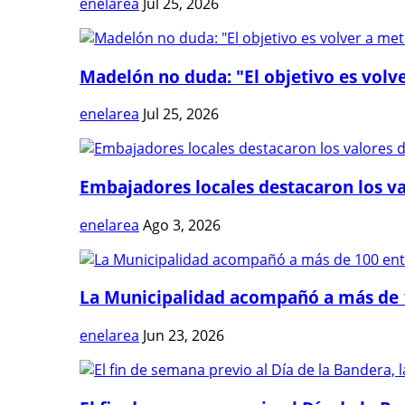
enelarea
Jul 25, 2026
Madelón no duda: "El objetivo es volve
enelarea
Jul 25, 2026
Embajadores locales destacaron los val
enelarea
Ago 3, 2026
La Municipalidad acompañó a más de 1
enelarea
Jun 23, 2026