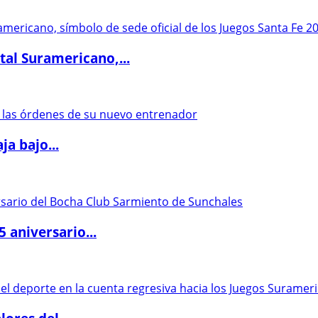
al Suramericano,...
a bajo...
5 aniversario...