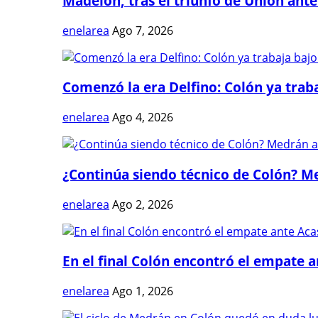
Madelón, tras el triunfo de Unión ante 
enelarea
Ago 7, 2026
Comenzó la era Delfino: Colón ya trabaj
enelarea
Ago 4, 2026
¿Continúa siendo técnico de Colón? Me
enelarea
Ago 2, 2026
En el final Colón encontró el empate 
enelarea
Ago 1, 2026