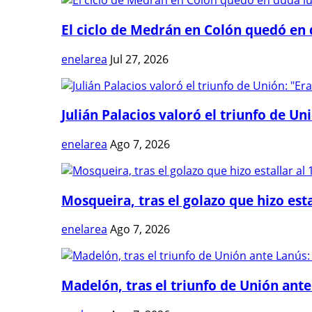
El ciclo de Medrán en Colón quedó en 
enelarea
Jul 27, 2026
Julián Palacios valoró el triunfo de Uni
enelarea
Ago 7, 2026
Mosqueira, tras el golazo que hizo estal
enelarea
Ago 7, 2026
Madelón, tras el triunfo de Unión ante 