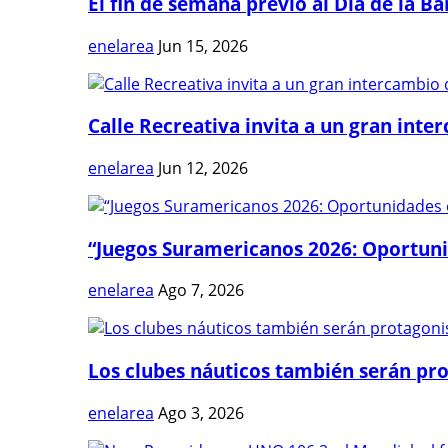
El fin de semana previo al Día de la Ban
enelarea
Jun 15, 2026
Calle Recreativa invita a un gran inter
enelarea
Jun 12, 2026
“Juegos Suramericanos 2026: Oportuni
enelarea
Ago 7, 2026
Los clubes náuticos también serán prot
enelarea
Ago 3, 2026