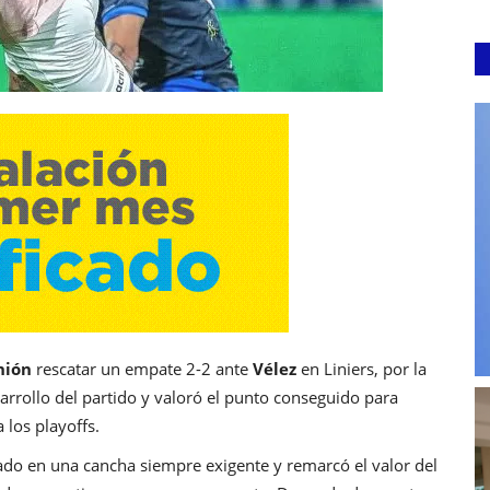
nión
rescatar un empate 2-2 ante
Vélez
en Liniers, por la
esarrollo del partido y valoró el punto conseguido para
 los playoffs.
ado en una cancha siempre exigente y remarcó el valor del