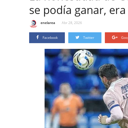
se podía ganar, era
enelarea
Abr 28, 2026
Facebook
Twitter
Goo