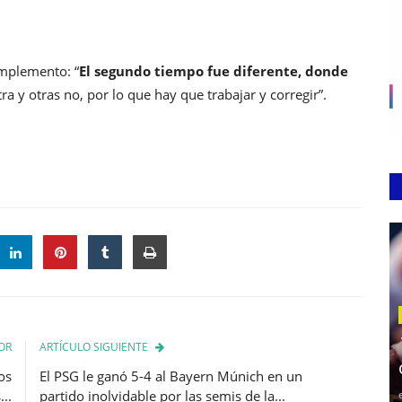
omplemento: “
El segundo tiempo fue diferente, donde
ra y otras no, por lo que hay que trabajar y corregir”.
OR
ARTÍCULO SIGUIENTE
os
El PSG le ganó 5-4 al Bayern Múnich en un
..
partido inolvidable por las semis de la...