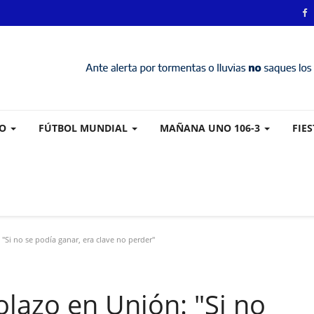
VO
FÚTBOL MUNDIAL
MAÑANA UNO 106-3
FIE
Si no se podía ganar, era clave no perder"
lazo en Unión: "Si no