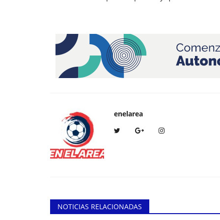
enelarea
NOTICIAS RELACIONADAS