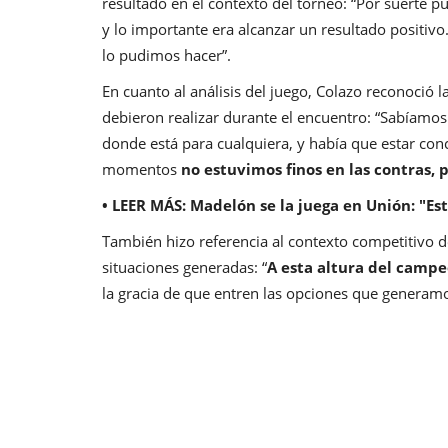
resultado en el contexto del torneo: “Por suerte
y lo importante era alcanzar un resultado positivo
lo pudimos hacer”.
En cuanto al análisis del juego, Colazo reconoció la
debieron realizar durante el encuentro: “Sabíamos
donde está para cualquiera, y había que estar con
momentos
no estuvimos finos en las contras,
• LEER MÁS:
Madelón se la juega en Unión: "Est
También hizo referencia al contexto competitivo de
situaciones generadas: “
A esta altura del campe
la gracia de que entren las opciones que generam