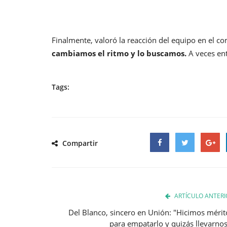
Finalmente, valoró la reacción del equipo en el c
cambiamos el ritmo y lo buscamos.
A veces ent
Tags:
Compartir
Facebook
Twitter
Google
ARTÍCULO ANTERI
Del Blanco, sincero en Unión: "Hicimos mérit
para empatarlo y quizás llevarnos.