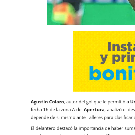
Agustín Colazo
, autor del gol que le permitió a
U
fecha 16 de la zona A del
Apertura
, analizó el d
depende de sí mismo ante Talleres para clasificar a
El delantero destacó la importancia de haber sum