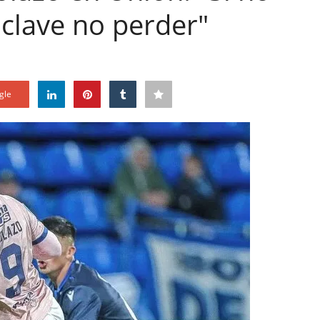
 clave no perder"
gle