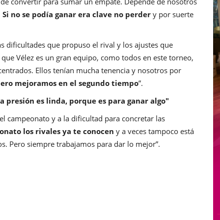
 pude convertir para sumar un empate. Depende de nosotros
.
Si no se podía ganar era clave no perder
y por suerte
s dificultades que propuso el rival y los ajustes que
 que Vélez es un gran equipo, como todos en este torneo,
centrados. Ellos tenían mucha tenencia y nosotros por
 pero mejoramos en el segundo tiempo
”.
a presión es linda, porque es para ganar algo"
l campeonato y a la dificultad para concretar las
onato los rivales ya te conocen
y a veces tampoco está
os. Pero siempre trabajamos para dar lo mejor”.