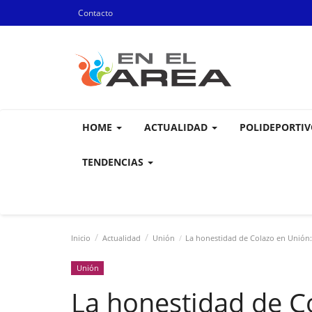
Contacto
HOME
ACTUALIDAD
POLIDEPORTI
TENDENCIAS
Inicio
Actualidad
Unión
La honestidad de Colazo en Unión: "
Unión
La honestidad de Co