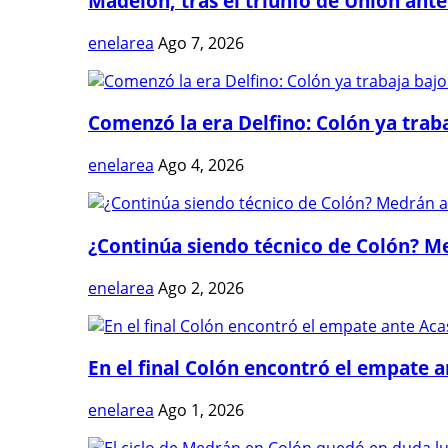
Madelón, tras el triunfo de Unión ante 
enelarea
Ago 7, 2026
Comenzó la era Delfino: Colón ya trabaj
enelarea
Ago 4, 2026
¿Continúa siendo técnico de Colón? Me
enelarea
Ago 2, 2026
En el final Colón encontró el empate 
enelarea
Ago 1, 2026