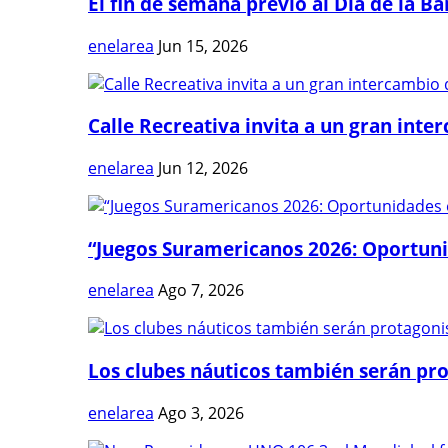
El fin de semana previo al Día de la Ban
enelarea
Jun 15, 2026
Calle Recreativa invita a un gran inter
enelarea
Jun 12, 2026
“Juegos Suramericanos 2026: Oportuni
enelarea
Ago 7, 2026
Los clubes náuticos también serán prot
enelarea
Ago 3, 2026