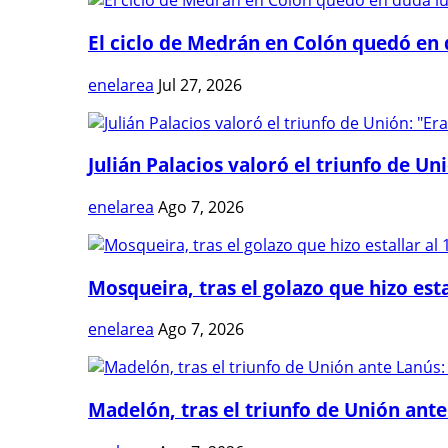
El ciclo de Medrán en Colón quedó en 
enelarea
Jul 27, 2026
Julián Palacios valoró el triunfo de Uni
enelarea
Ago 7, 2026
Mosqueira, tras el golazo que hizo estal
enelarea
Ago 7, 2026
Madelón, tras el triunfo de Unión ante 