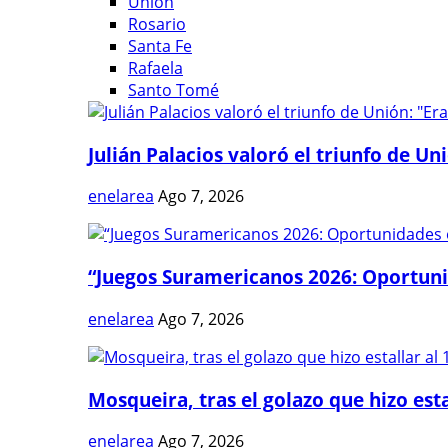
Unión
Rosario
Santa Fe
Rafaela
Santo Tomé
Julián Palacios valoró el triunfo de Uni
enelarea
Ago 7, 2026
“Juegos Suramericanos 2026: Oportuni
enelarea
Ago 7, 2026
Mosqueira, tras el golazo que hizo estal
enelarea
Ago 7, 2026