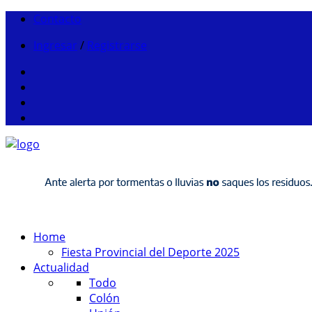
Contacto
Ingresar
/
Registrarse
Home
Fiesta Provincial del Deporte 2025
Actualidad
Todo
Colón