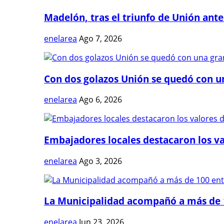
Madelón, tras el triunfo de Unión ante 
enelarea
Ago 7, 2026
Con dos golazos Unión se quedó con una
enelarea
Ago 6, 2026
Embajadores locales destacaron los val
enelarea
Ago 3, 2026
La Municipalidad acompañó a más de 1
enelarea
Jun 23, 2026