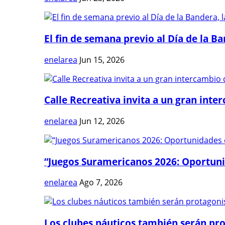
El fin de semana previo al Día de la Ban
enelarea
Jun 15, 2026
Calle Recreativa invita a un gran inter
enelarea
Jun 12, 2026
“Juegos Suramericanos 2026: Oportuni
enelarea
Ago 7, 2026
Los clubes náuticos también serán prot