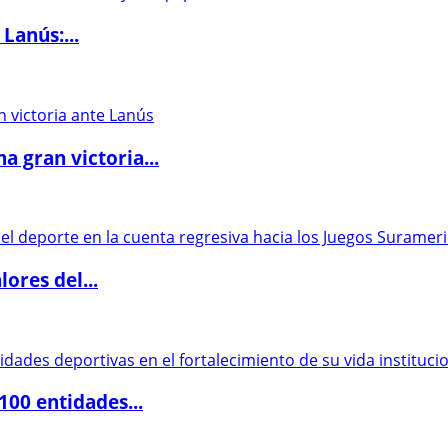
Lanús:...
 gran victoria...
ores del...
00 entidades...