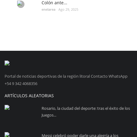
Colón ante...
enelarea
Ago 29, 2025
Portal de noticias deportivas de la región litoral Contacto WhatsApp
+54 9 342 4068356
ARTÍCULOS ALEATORIAS
Rosario, la ciudad del deporte: tras el éxito de los
Juegos...
Messi celebró poder darle una alegría a los