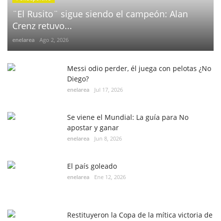
¨El Rusito¨ sigue siendo el campeón: Alan
Crenz retuvo...
enelarea
Ago 2, 2026
Messi odio perder, él juega con pelotas ¿No
Diego?
enelarea
Jul 17, 2026
Se viene el Mundial: La guía para No
apostar y ganar
enelarea
Jun 8, 2026
El país goleado
enelarea
Ene 12, 2026
Restituyeron la Copa de la mítica victoria de